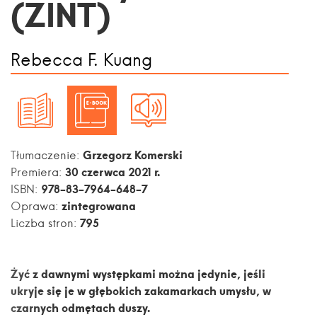
(ZINT)
Rebecca F. Kuang
Grzegorz Komerski
Tłumaczenie:
30 czerwca 2021 r.
Premiera:
978-83-7964-648-7
ISBN:
zintegrowana
Oprawa:
795
Liczba stron:
Żyć z dawnymi występkami można jedynie, jeśli
ukryje się je w głębokich zakamarkach umysłu, w
czarnych odmętach duszy.