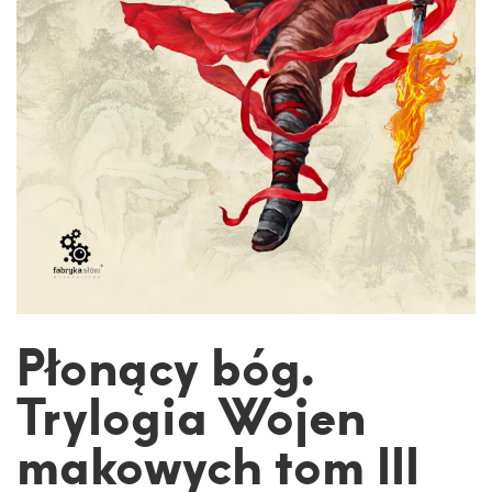
Płonący bóg.
Trylogia Wojen
makowych tom III