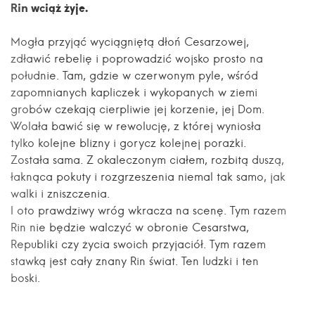
Rin wciąż żyje.
Mogła przyjąć wyciągniętą dłoń Cesarzowej,
zdławić rebelię i poprowadzić wojsko prosto na
południe. Tam, gdzie w czerwonym pyle, wśród
zapomnianych kapliczek i wykopanych w ziemi
grobów czekają cierpliwie jej korzenie, jej Dom.
Wolała bawić się w rewolucję, z której wyniosła
tylko kolejne blizny i gorycz kolejnej porażki.
Została sama. Z okaleczonym ciałem, rozbitą duszą,
łaknąca pokuty i rozgrzeszenia niemal tak samo, jak
walki i zniszczenia.
I oto prawdziwy wróg wkracza na scenę. Tym razem
Rin nie będzie walczyć w obronie Cesarstwa,
Republiki czy życia swoich przyjaciół. Tym razem
stawką jest cały znany Rin świat. Ten ludzki i ten
boski.