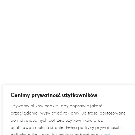
Cenimy prywatność użytkowników
Używamy plików cookie, aby poprawić jakość
przeglądania, wyświetlać reklamy lub treści dostosowane
do indywidualnych potrzeb użytkowników oraz
analizować ruch na stronie. Pełną politykę prywatności i
politykę plików cookies możesz pobrać pod:
tutaj
.