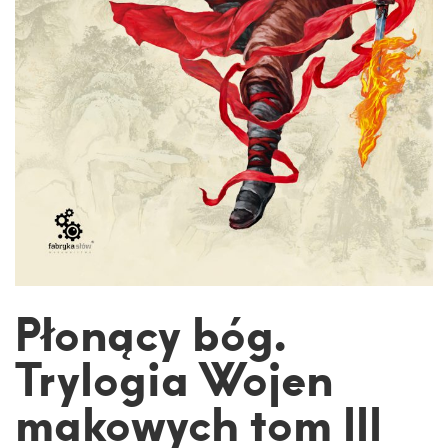
Płonący bóg.
Trylogia Wojen
makowych tom III