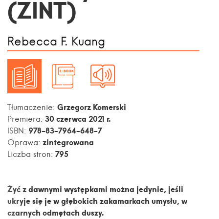
(ZINT)
Rebecca F. Kuang
Grzegorz Komerski
Tłumaczenie:
30 czerwca 2021 r.
Premiera:
978-83-7964-648-7
ISBN:
zintegrowana
Oprawa:
795
Liczba stron:
Żyć z dawnymi występkami można jedynie, jeśli
ukryje się je w głębokich zakamarkach umysłu, w
czarnych odmętach duszy.