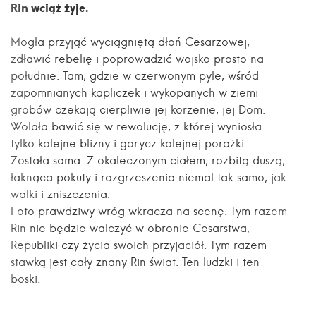
Rin wciąż żyje.
Mogła przyjąć wyciągniętą dłoń Cesarzowej,
zdławić rebelię i poprowadzić wojsko prosto na
południe. Tam, gdzie w czerwonym pyle, wśród
zapomnianych kapliczek i wykopanych w ziemi
grobów czekają cierpliwie jej korzenie, jej Dom.
Wolała bawić się w rewolucję, z której wyniosła
tylko kolejne blizny i gorycz kolejnej porażki.
Została sama. Z okaleczonym ciałem, rozbitą duszą,
łaknąca pokuty i rozgrzeszenia niemal tak samo, jak
walki i zniszczenia.
I oto prawdziwy wróg wkracza na scenę. Tym razem
Rin nie będzie walczyć w obronie Cesarstwa,
Republiki czy życia swoich przyjaciół. Tym razem
stawką jest cały znany Rin świat. Ten ludzki i ten
boski.