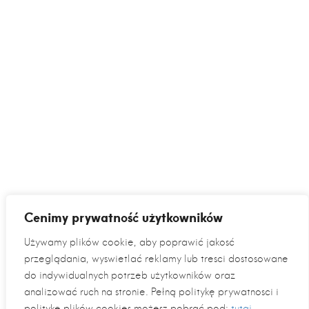
Cenimy prywatność użytkowników
Używamy plików cookie, aby poprawić jakość
przeglądania, wyświetlać reklamy lub treści dostosowane
do indywidualnych potrzeb użytkowników oraz
analizować ruch na stronie. Pełną politykę prywatności i
politykę plików cookies możesz pobrać pod:
tutaj
.