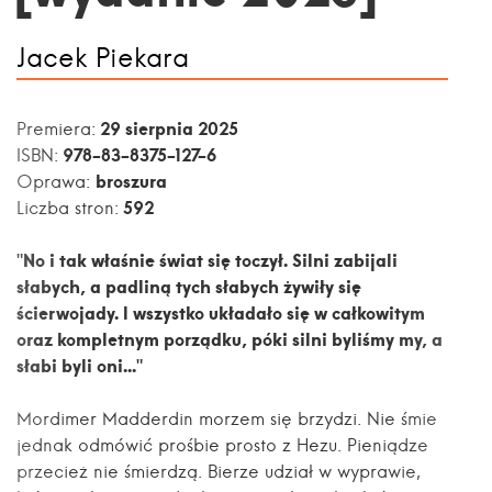
Jacek Piekara
29 sierpnia 2025
Premiera:
978-83-8375-127-6
ISBN:
broszura
Oprawa:
592
Liczba stron:
"No i tak właśnie świat się toczył. Silni zabijali
słabych, a padliną tych słabych żywiły się
ścierwojady. I wszystko układało się w całkowitym
oraz kompletnym porządku, póki silni byliśmy my, a
słabi byli oni..."
Mordimer Madderdin morzem się brzydzi. Nie śmie
jednak odmówić prośbie prosto z Hezu. Pieniądze
przecież nie śmierdzą. Bierze udział w wyprawie,