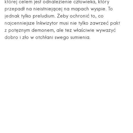
której celem jest odnalezienie człowieka, który
przepadł na nieistniejącej na mapach wyspie. To
jednak tylko preludium. Żeby ochronić to, co
najcenniejsze Inkwizytor musi nie tylko zawrzeć pakt
z potężnym demonem, ale też właściwie wyważyć
dobro i zło w otchłani swego sumienia.