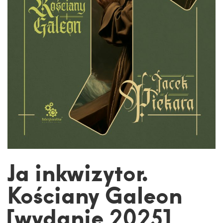
Ja inkwizytor.
Kościany Galeon
[wydanie 2025]