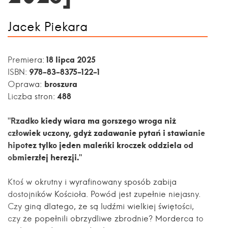
Jacek Piekara
18 lipca 2025
Premiera:
978-83-8375-122-1
ISBN:
broszura
Oprawa:
488
Liczba stron:
"Rzadko kiedy wiara ma gorszego wroga niż
człowiek uczony, gdyż zadawanie pytań i stawianie
hipotez tylko jeden maleńki kroczek oddziela od
obmierzłej herezji."
Ktoś w okrutny i wyrafinowany sposób zabija
dostojników Kościoła. Powód jest zupełnie niejasny.
Czy giną dlatego, że są ludźmi wielkiej świętości,
czy że popełnili obrzydliwe zbrodnie? Morderca to