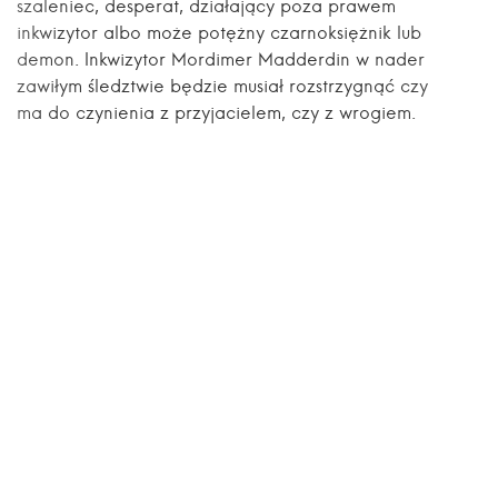
szaleniec, desperat, działający poza prawem
inkwizytor albo może potężny czarnoksiężnik lub
demon. Inkwizytor Mordimer Madderdin w nader
zawiłym śledztwie będzie musiał rozstrzygnąć czy
ma do czynienia z przyjacielem, czy z wrogiem.