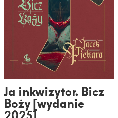
Ja inkwizytor. Bicz
Boży [wydanie
2025]