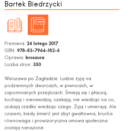
Bartek Biedrzycki
24 lutego 2017
Premiera:
978-83-7964-182-6
ISBN:
broszura
Oprawa:
350
Liczba stron:
Warszawa po Zagładzie. Ludzie żyją na
podziemnych dworcach, w piwnicach, w
zapomnianych przejściach. Śmieją się i płaczą,
kochają i nienawidzą, czekają, nie wiedząc na co,
szukają rzadko wiedząc czego. Żyją i umierają. Ale
czasem, kiedy śmierć jest zbyt gwałtowna, krucha
równowaga i prowizoryczna umowa społeczna
zostają naruszone.