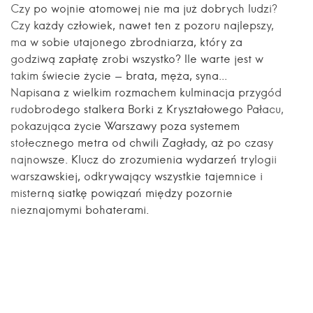
Czy po wojnie atomowej nie ma już dobrych ludzi?
Czy każdy człowiek, nawet ten z pozoru najlepszy,
ma w sobie utajonego zbrodniarza, który za
godziwą zapłatę zrobi wszystko? Ile warte jest w
takim świecie życie - brata, męża, syna...
Napisana z wielkim rozmachem kulminacja przygód
rudobrodego stalkera Borki z Kryształowego Pałacu,
pokazująca życie Warszawy poza systemem
stołecznego metra od chwili Zagłady, aż po czasy
najnowsze. Klucz do zrozumienia wydarzeń trylogii
warszawskiej, odkrywający wszystkie tajemnice i
misterną siatkę powiązań między pozornie
nieznajomymi bohaterami.