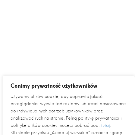
Cenimy prywatność użytkowników
Używamy plików cookie, aby poprawić jakość
przeglądania, wyświetlać reklamy lub treści dostosowane
do indywidualnych potrzeb użytkowników oraz
analizować ruch na stronie. Pełną politykę prywatności i
politykę plików cookies możesz pobrać pod:
tutaj
.
Kliknięcie przycisku „Akceptuj wszystkie” oznacza zgodę