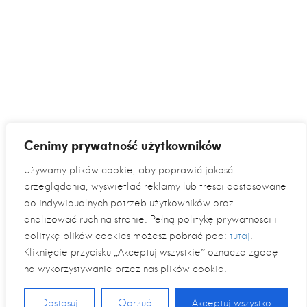
Cenimy prywatność użytkowników
Używamy plików cookie, aby poprawić jakość
przeglądania, wyświetlać reklamy lub treści dostosowane
do indywidualnych potrzeb użytkowników oraz
analizować ruch na stronie. Pełną politykę prywatności i
politykę plików cookies możesz pobrać pod:
tutaj
.
Kliknięcie przycisku „Akceptuj wszystkie” oznacza zgodę
na wykorzystywanie przez nas plików cookie.
Dostosuj
Odrzuć
Akceptuj wszystko