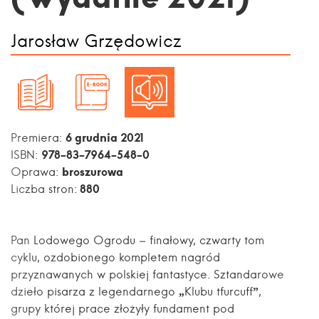
Jarosław Grzędowicz
6 grudnia 2021
Premiera:
978-83-7964-548-0
ISBN:
broszurowa
Oprawa:
880
Liczba stron:
Pan Lodowego Ogrodu – finałowy, czwarty tom
cyklu, ozdobionego kompletem nagród
przyznawanych w polskiej fantastyce. Sztandarowe
dzieło pisarza z legendarnego „Klubu tfurcuff”,
grupy której prace złożyły fundament pod