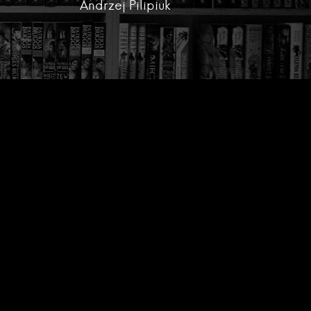
Andrzej Pilipiuk