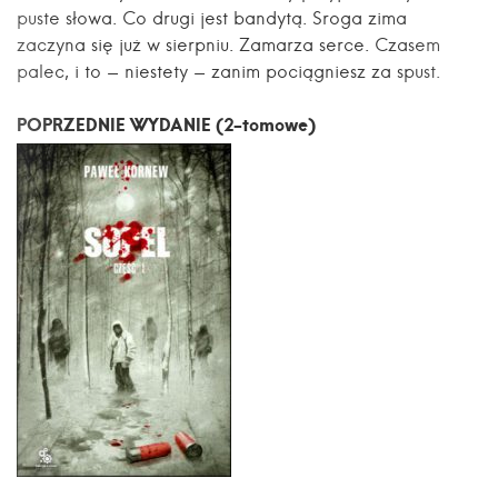
puste słowa. Co drugi jest bandytą. Sroga zima
zaczyna się już w sierpniu. Zamarza serce. Czasem
palec, i to - niestety - zanim pociągniesz za spust.
POPRZEDNIE WYDANIE (2-tomowe)