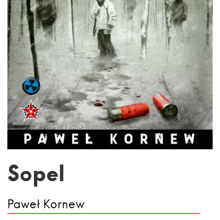
Sopel
Paweł Kornew