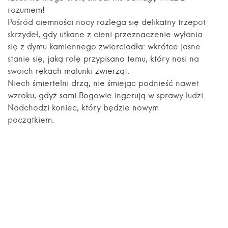
rozumem!
Pośród ciemności nocy rozlega się delikatny trzepot
skrzydeł, gdy utkane z cieni przeznaczenie wyłania
się z dymu kamiennego zwierciadła: wkrótce jasne
stanie się, jaką rolę przypisano temu, który nosi na
swoich rękach malunki zwierząt.
Niech śmiertelni drżą, nie śmiejąc podnieść nawet
wzroku, gdyż sami Bogowie ingerują w sprawy ludzi.
Nadchodzi koniec, który będzie nowym
początkiem.