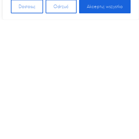
Dostosuj
Odrzuć
Akceptuj wszystko