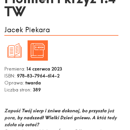
TW
Jacek Piekara
14 czerwca 2023
Premiera:
978-83-7964-614-2
ISBN:
twarda
Oprawa:
389
Liczba stron:
Zapuść Twój sierp i żniwa dokonaj, bo przyszła już
pora, by nadszedł Wielki Dzień gniewu. A któż tedy
zdoła się ostać?