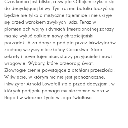
Czas końca jest blisko, a Święte Officjum szykuje się
do decydującej bitwy. Tym razem batalia toczyć się
będzie nie tylko o mistyczne tajemnice i nie ukryje
się przed wzrokiem zwykłych ludzi. Teraz w
płomieniach wojny i dymach śmiercionośnej zarazy
ma się wykuć całkiem nowy chrześcijański
porządek. A za decyzje podjęte przez inkwizytorów
zapłacą wszyscy mieszkańcy Cesarstwa. Stare
sekrety i nowe tajemnice, starzy przyjaciele i nowi
wrogowie. Wybory, które przeorają świat.
Złowrogie cienie powstające z otchłani przeszłości.
W świecie, w którym nic nie jest jednoznaczne,
inkwizytor Arnold Lowefell staje przed decyzjami, w
których podjęciu pomaga mu niezłomna wiara w
Boga i w wieczne życie w Jego światłości.