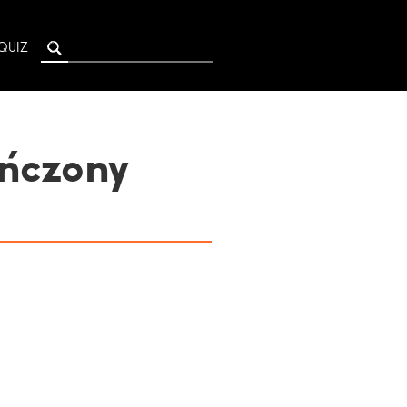
QUIZ
ończony