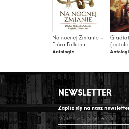
Na nocnej Zmianie –
Gladia
Pióra Falkonu
(antolo
Antologie
Antolog
NEWSLETTER
Zapisz się na nasz newsletter