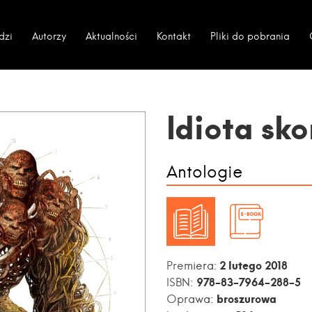
dzi
Autorzy
Aktualności
Kontakt
Pliki do pobrania
Idiota sk
Antologie
2 lutego 2018
Premiera:
978-83-7964-288-5
ISBN:
broszurowa
Oprawa: