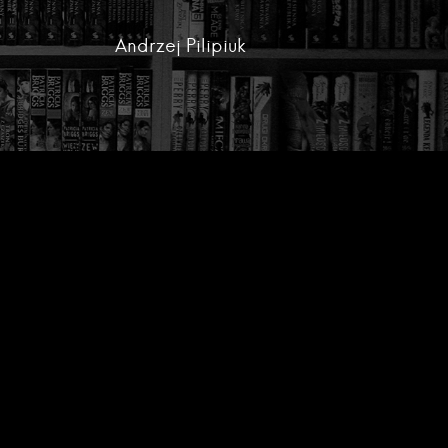
Andrzej Pilipiuk