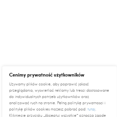
Cenimy prywatność użytkowników
Używamy plików cookie, aby poprawić jakość
przeglądania, wyświetlać reklamy lub treści dostosowane
do indywidualnych potrzeb użytkowników oraz
analizować ruch na stronie. Pełną politykę prywatności i
politykę plików cookies możesz pobrać pod:
tutaj
.
Kliknięcie przycisku „Akceptuj wszystkie” oznacza zgodę