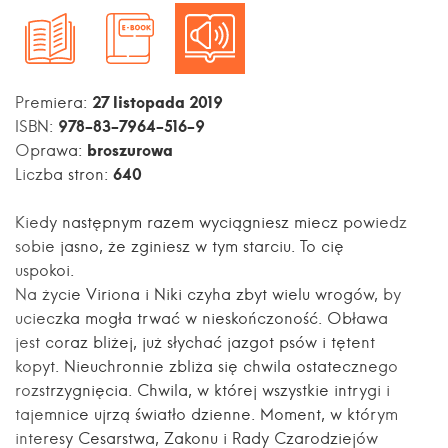
27 listopada 2019
Premiera:
978-83-7964-516-9
ISBN:
broszurowa
Oprawa:
640
Liczba stron:
Kiedy następnym razem wyciągniesz miecz powiedz
sobie jasno, że zginiesz w tym starciu. To cię
uspokoi.
Na życie Viriona i Niki czyha zbyt wielu wrogów, by
ucieczka mogła trwać w nieskończoność. Obława
jest coraz bliżej, już słychać jazgot psów i tętent
kopyt. Nieuchronnie zbliża się chwila ostatecznego
rozstrzygnięcia. Chwila, w której wszystkie intrygi i
tajemnice ujrzą światło dzienne. Moment, w którym
interesy Cesarstwa, Zakonu i Rady Czarodziejów