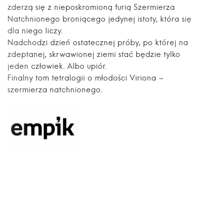
zderzą się z nieposkromioną furią Szermierza
Natchnionego broniącego jedynej istoty, która się
dla niego liczy.
Nadchodzi dzień ostatecznej próby, po której na
zdeptanej, skrwawionej ziemi stać będzie tylko
jeden człowiek. Albo upiór.
Finalny tom tetralogii o młodości Viriona –
szermierza natchnionego.