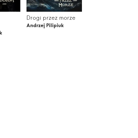
Drogi przez morze
Andrzej Pilipiuk
k