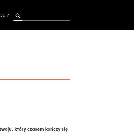
QUIZ
m
zwoju, który czasem kończy się