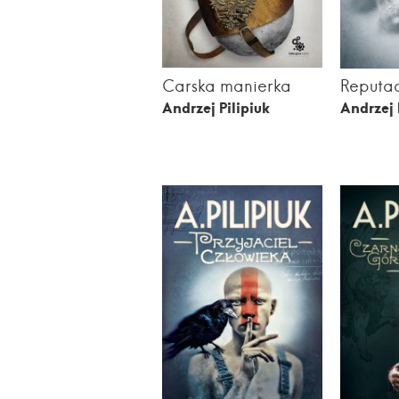
Carska manierka
Reputa
Andrzej Pilipiuk
Andrzej 