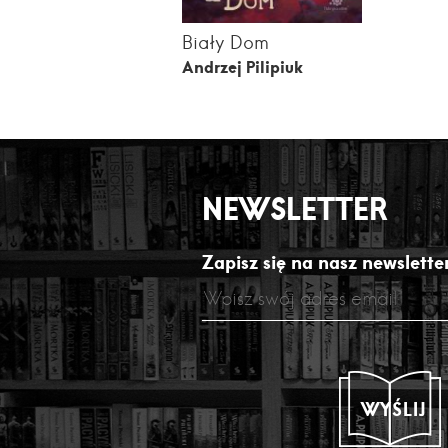
Biały Dom
Andrzej Pilipiuk
NEWSLETTER
Zapisz się na nasz newsletter
WYŚLIJ