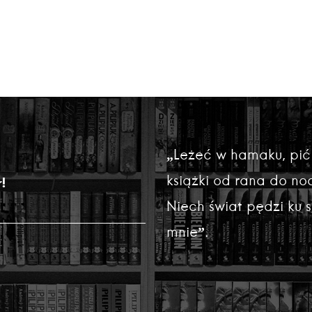
„Leżeć w hamaku, pić
książki od rana do noc
!
Niech świat pędzi ku
mnie”.