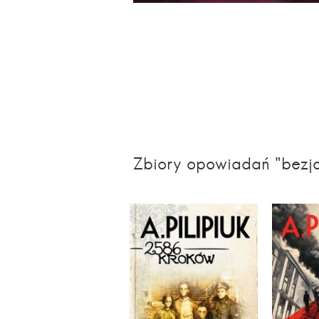
Zbiory opowiadań "bezj