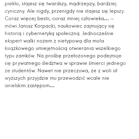
piekło, stajesz się twardszy, mądrzejszy, bardziej
cyniczny. Ale nigdy, przenigdy nie stajesz się lepszy.
Coraz więcej bestii, coraz mniej człowieka… -
mówi Janusz Korpacki, naukowiec zajmujący się
historią i cybernetyką społeczną. Jednocześnie
ekspert walki nożem z nietypową dla mola
książkowego umiejętnością otwierania wszelkiego
typu zamków. Na prośbę przełożonego podejmuje
się prywatnego śledztwa w sprawie śmierci jednego
ze studentów. Nawet nie przeczuwa, że z woli sił
wyższych przyjdzie mu przewodzić wcale nie
anielskim zastępom…