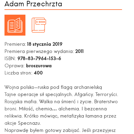
Adam Przechrzta
18 stycznia 2019
Premiera:
2011
Premiera pierwszego wydania:
978-83-7964-153-6
ISBN:
broszurowa
Oprawa:
400
Liczba stron:
Wojna polsko-ruska pod flagą archanielską
Tajne operacje sił specjalnych. Afgańcy. Terroryści.
Rosyjska mafia. Walka na śmierć i życie. Braterstwo
broni. Miłość, chemia… alchemia. I bezcenna
relikwia. Krótko mówiąc, metafizyka łamana przez
akcje Specnazu.
Naprawdę byłem gotowy zabijać. Jeśli przeżyjesz