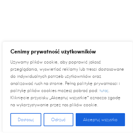
Cenimy prywatność użytkowników
Używamy plików cookie, aby poprawić jakość
przeglądania, wyświetlać reklamy lub treści dostosowane
do indywidualnych potrzeb użytkowników oraz
analizować ruch na stronie. Pełną politykę prywatności i
politykę plików cookies możesz pobrać pod:
tutaj
.
Kliknięcie przycisku „Akceptuj wszystkie” oznacza zgodę
na wykorzystywanie przez nas plików cookie.
Dostosuj
Odrzuć
Akceptuj wszystko