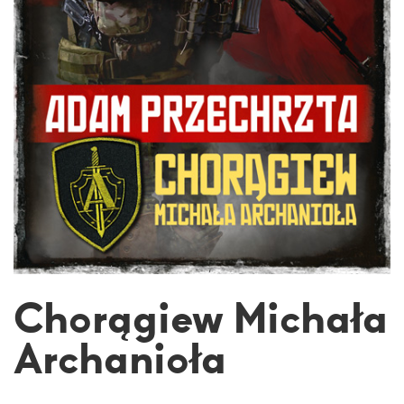
Chorągiew Michała
Archanioła