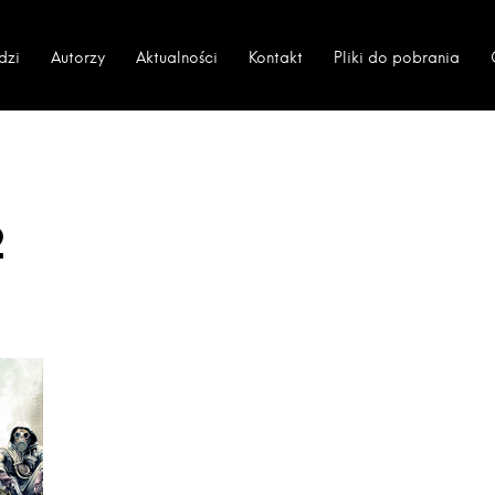
dzi
Autorzy
Aktualności
Kontakt
Pliki do pobrania
2