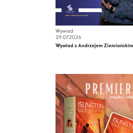
Wywiad
29.07.2026
Wywiad z Andrzejem Ziemiański