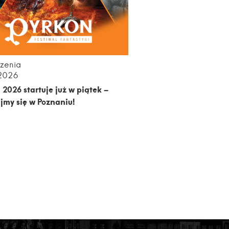
zenia
.2026
 2026 startuje już w piątek –
jmy się w Poznaniu!