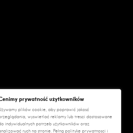
Cenimy prywatność użytkowników
Używamy plików cookie, aby poprawić jakość
przeglądania, wyświetlać reklamy lub treści dostosowane
do indywidualnych potrzeb użytkowników oraz
analizować ruch na stronie. Pełną politykę prywatności i