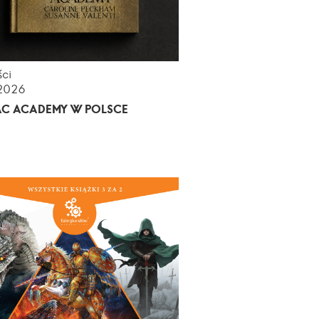
ci
.2026
AC ACADEMY W POLSCE