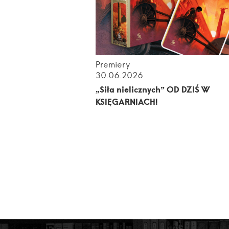
Premiery
30.06.2026
„Siła nielicznych” OD DZIŚ W
KSIĘGARNIACH!