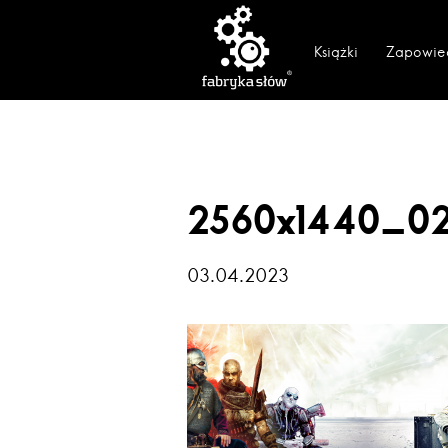
Książki
Zapowie
2560x1440_0
03.04.2023