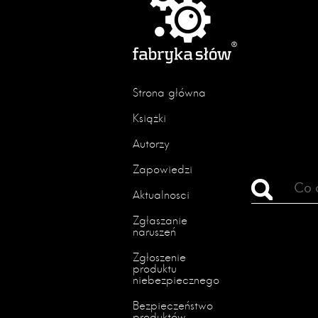
Strona główna
Książki
Autorzy
Zapowiedzi
Aktualności
Zgłaszanie
naruszeń
Zgłoszenie
produktu
niebezpiecznego
Bezpieczeństwo
produktów