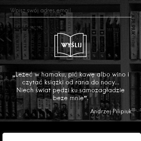
WYŚLIJ
„Leżeć w hamaku, pić kawę albo wino i
czytać książki od rana do nocy...
Niech świat pędzi ku samozagładzie
beze mnie”.
Andrzej Pilipiuk