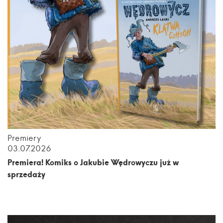
Premiery
03.07.2026
Premiera! Komiks o Jakubie Wędrowyczu już w
sprzedaży