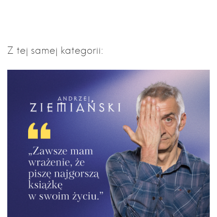
Z tej samej kategorii: