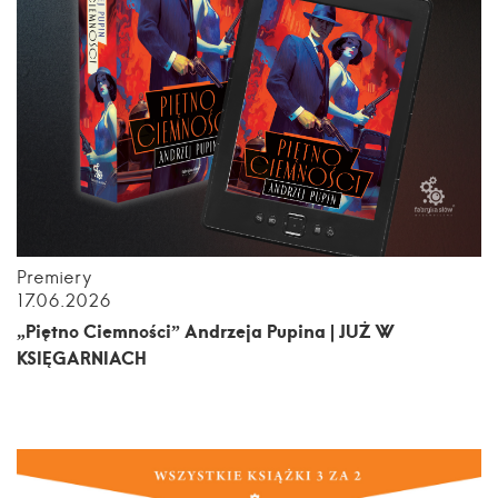
Premiery
17.06.2026
„Piętno Ciemności” Andrzeja Pupina | JUŻ W
KSIĘGARNIACH