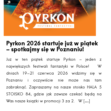
Pyrkon 2026 startuje już w piątek
– spotkajmy się w Poznaniu!
Już w ten piątek startuje Pyrkon – jeden z
największych festiwali fantastyki w Polsce! W
dniach 19-21 czerwca 2026 widzimy się w
Poznaniu i oczywiście nie może nas tam
zabraknąć. Zapraszamy na nasze stoisko HALA 5
STOISKO 84, gdzie jak zawsze czekać będą na
Was nasze książki w promocji 3 za 2. W […]