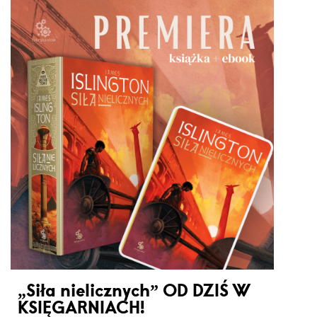
„Siła nielicznych” OD DZIŚ W
KSIĘGARNIACH!