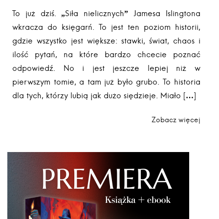
To już dziś. „Siła nielicznych” Jamesa Islingtona
wkracza do księgarń. To jest ten poziom historii,
gdzie wszystko jest większe: stawki, świat, chaos i
ilość pytań, na które bardzo chcecie poznać
odpowiedź. No i jest jeszcze lepiej niż w
pierwszym tomie, a tam już było grubo. To historia
dla tych, którzy lubią jak dużo siędzieje. Miało […]
Zobacz więcej