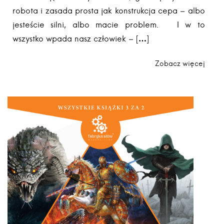
robota i zasada prosta jak konstrukcja cepa – albo
jesteście silni, albo macie problem. I w to
wszystko wpada nasz człowiek – […]
Zobacz więcej