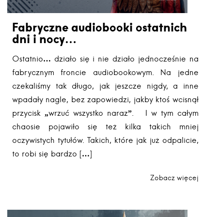
Fabryczne audiobooki ostatnich
dni i nocy…
Ostatnio… działo się i nie działo jednocześnie na
fabrycznym froncie audiobookowym. Na jedne
czekaliśmy tak długo, jak jeszcze nigdy, a inne
wpadały nagle, bez zapowiedzi, jakby ktoś wcisnął
przycisk „wrzuć wszystko naraz”. I w tym całym
chaosie pojawiło się też kilka takich mniej
oczywistych tytułów. Takich, które jak już odpalicie,
to robi się bardzo […]
Zobacz więcej