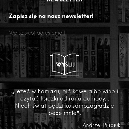
Zapisz się na nasz newsletter!
WYŚLIJ
„Leżeć w hamaku, pić kawę albo wino i
czytać książki od rana do nocy...
Niech świat pędzi ku samozagładzie
beze mnie”.
Andrzej Pilipiuk