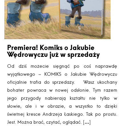
Premiera! Komiks o Jakubie
Wędrowyczu już w sprzedaży
Od dziś możecie sięgnąć po coś naprawdę
wyjątkowego – KOMIKS o Jakubie Wędrowyczu
oficjalnie trafia do sprzedaży. Wasz ukochany
bohater powraca w nowej odsłonie. Tym razem
jego przygody nabierają kształtu nie tylko w
słowie, ale i w obrazie, a wszystko to dzięki
świetnej kresce Andrzeja Łaskiego. Tak po prostu.
Jest. Można brać, czytać, oglądać. […]