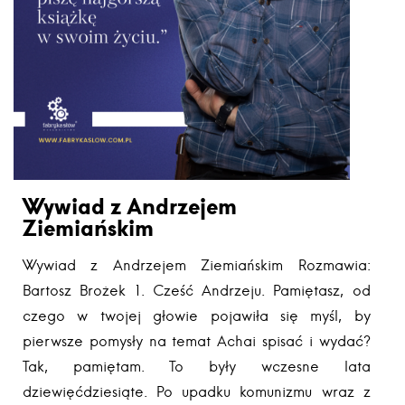
Wywiad z Andrzejem
Ziemiańskim
Wywiad z Andrzejem Ziemiańskim Rozmawia:
Bartosz Brożek 1. Cześć Andrzeju. Pamiętasz, od
czego w twojej głowie pojawiła się myśl, by
pierwsze pomysły na temat Achai spisać i wydać?
Tak, pamiętam. To były wczesne lata
dziewięćdziesiąte. Po upadku komunizmu wraz z