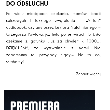
DO ODSŁUCHU
Po wielu miesiącach czekania, memów, teorii
spiskowych i lekkiego zwątpienia – „Virion”
audiobook, czytany przez Lektora Natchnionego –
Grzegorza Pawlaka, już hula po serwisach To było
czekanie z gatunku „już za chwilę” × 1000…
DZIĘKUJEMY, że wytrwaliście z nami! Nie
zapomnimy tej przygody nigdy… No to co,
słuchamy?
Zobacz więcej