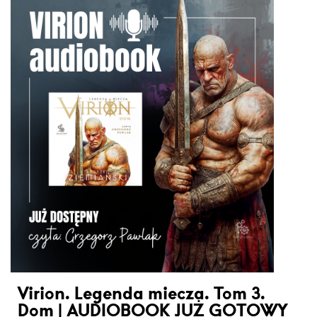
Virion. Legenda miecza. Tom 3.
Dom | AUDIOBOOK JUŻ GOTOWY