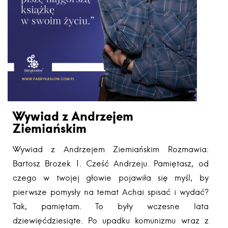
Wywiad z Andrzejem
Ziemiańskim
Wywiad z Andrzejem Ziemiańskim Rozmawia:
Bartosz Brożek 1. Cześć Andrzeju. Pamiętasz, od
czego w twojej głowie pojawiła się myśl, by
pierwsze pomysły na temat Achai spisać i wydać?
Tak, pamiętam. To były wczesne lata
dziewięćdziesiąte. Po upadku komunizmu wraz z