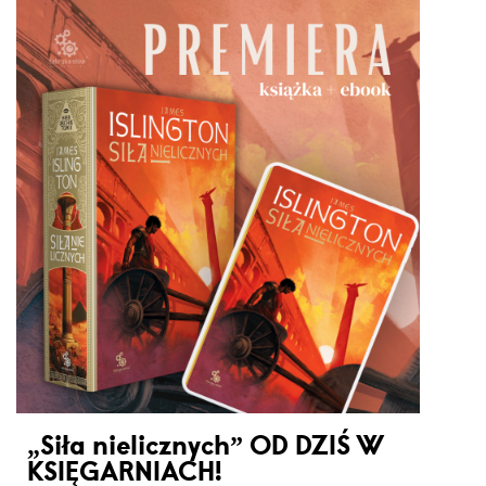
„Siła nielicznych” OD DZIŚ W
KSIĘGARNIACH!