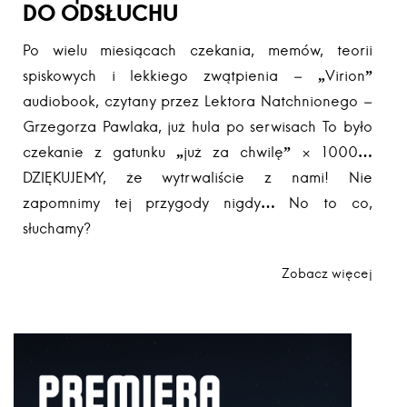
DO ODSŁUCHU
Po wielu miesiącach czekania, memów, teorii
spiskowych i lekkiego zwątpienia – „Virion”
audiobook, czytany przez Lektora Natchnionego –
Grzegorza Pawlaka, już hula po serwisach To było
czekanie z gatunku „już za chwilę” × 1000…
DZIĘKUJEMY, że wytrwaliście z nami! Nie
zapomnimy tej przygody nigdy… No to co,
słuchamy?
Zobacz więcej