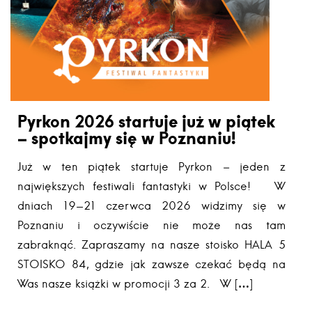
Pyrkon 2026 startuje już w piątek
– spotkajmy się w Poznaniu!
Już w ten piątek startuje Pyrkon – jeden z
największych festiwali fantastyki w Polsce! W
dniach 19-21 czerwca 2026 widzimy się w
Poznaniu i oczywiście nie może nas tam
zabraknąć. Zapraszamy na nasze stoisko HALA 5
STOISKO 84, gdzie jak zawsze czekać będą na
Was nasze książki w promocji 3 za 2. W […]