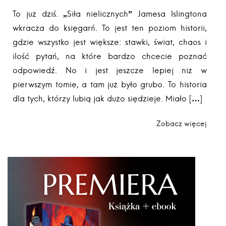
To już dziś. „Siła nielicznych” Jamesa Islingtona
wkracza do księgarń. To jest ten poziom historii,
gdzie wszystko jest większe: stawki, świat, chaos i
ilość pytań, na które bardzo chcecie poznać
odpowiedź. No i jest jeszcze lepiej niż w
pierwszym tomie, a tam już było grubo. To historia
dla tych, którzy lubią jak dużo siędzieje. Miało […]
Zobacz więcej