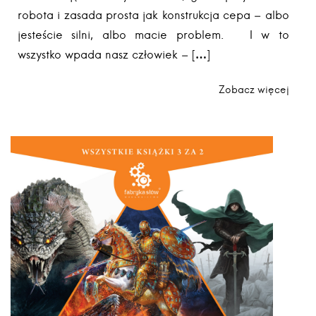
robota i zasada prosta jak konstrukcja cepa – albo
jesteście silni, albo macie problem. I w to
wszystko wpada nasz człowiek – […]
Zobacz więcej