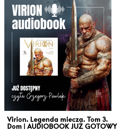
Virion. Legenda miecza. Tom 3.
Dom | AUDIOBOOK JUŻ GOTOWY