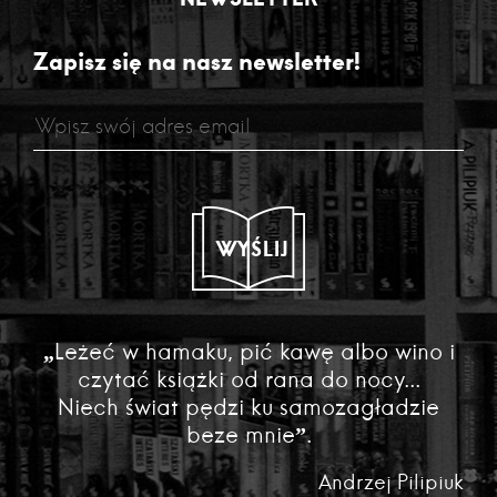
Zapisz się na nasz newsletter!
WYŚLIJ
„Leżeć w hamaku, pić kawę albo wino i
czytać książki od rana do nocy...
Niech świat pędzi ku samozagładzie
beze mnie”.
Andrzej Pilipiuk