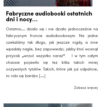
Fabryczne audiobooki ostatnich
dni i nocy…
Ostatnio… działo się i nie działo jednocześnie na
fabrycznym froncie audiobookowym. Na jedne
czekaliśmy tak długo, jak jeszcze nigdy, a inne
wpadały nagle, bez zapowiedzi, jakby ktoś wcisnął
przycisk „wrzuć wszystko naraz”. I w tym całym
chaosie pojawiło się też kilka takich mniej
oczywistych tytułów. Takich, które jak już odpalicie,
to robi się bardzo […]
Zobacz więcej