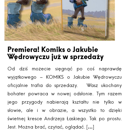
Premiera! Komiks o Jakubie
Wędrowyczu już w sprzedaży
Od dziś możecie sięgnąć po coś naprawdę
wyjątkowego – KOMIKS o Jakubie Wędrowyczu
oficjalnie trafia do sprzedaży. Wasz ukochany
bohater powraca w nowej odsłonie. Tym razem
jego przygody nabierają kształtu nie tylko w
słowie, ale i w obrazie, a wszystko to dzięki
świetnej kresce Andrzeja Łaskiego. Tak po prostu.
Jest. Można brać, czytać, oglądać. […]