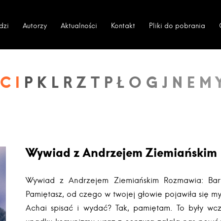
dzi
Autorzy
Aktualności
Kontakt
Pliki do pobrania
CI
Wywiad z Andrzejem Ziemiańskim
Wywiad z Andrzejem Ziemiańskim Rozmawia: Bart
Pamiętasz, od czego w twojej głowie pojawiła się my
Achai spisać i wydać? Tak, pamiętam. To były wcz