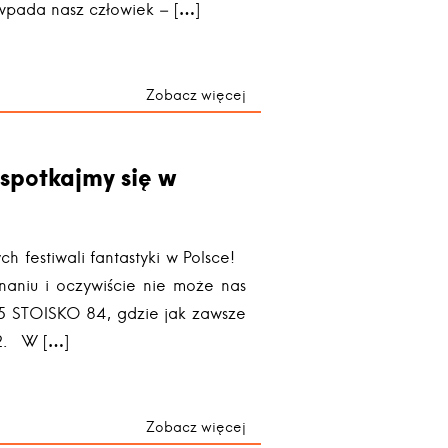
o wpada nasz człowiek – […]
Zobacz więcej
 spotkajmy się w
ch festiwali fantastyki w Polsce!
aniu i oczywiście nie może nas
5 STOISKO 84, gdzie jak zawsze
 2. W […]
Zobacz więcej