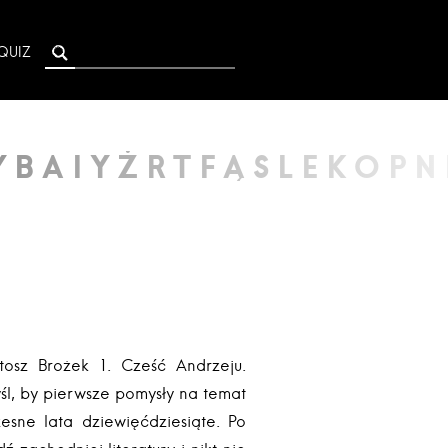
QUIZ
osz Brożek 1. Cześć Andrzeju.
śl, by pierwsze pomysły na temat
esne lata dziewięćdziesiąte. Po