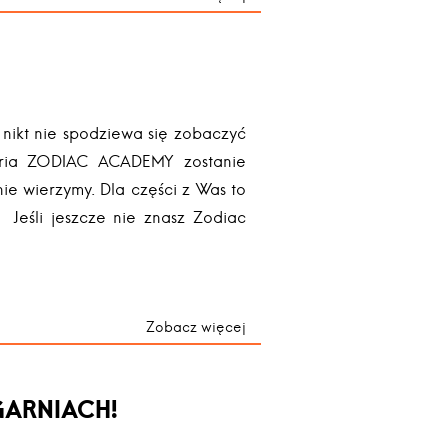
ch nikt nie spodziewa się zobaczyć
eria ZODIAC ACADEMY zostanie
ie wierzymy. Dla części z Was to
 Jeśli jeszcze nie znasz Zodiac
Zobacz więcej
ĘGARNIACH!