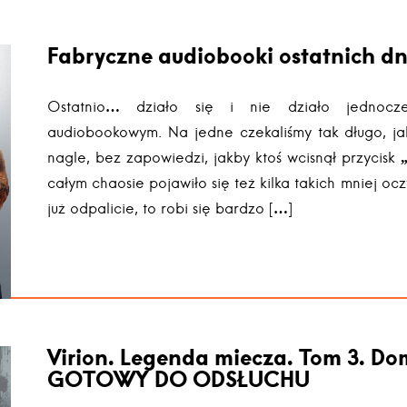
Fabryczne audiobooki ostatnich dn
Ostatnio… działo się i nie działo jednocz
audiobookowym. Na jedne czekaliśmy tak długo, ja
nagle, bez zapowiedzi, jakby ktoś wcisnął przycisk
całym chaosie pojawiło się też kilka takich mniej oczy
już odpalicie, to robi się bardzo […]
Virion. Legenda miecza. Tom 3. 
GOTOWY DO ODSŁUCHU