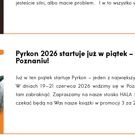
jesteście silni, albo macie problem. I w to wszystk
Pyrkon 2026 startuje już w piątek –
Poznaniu!
Już w ten piątek startuje Pyrkon – jeden z największy
W dniach 19-21 czerwca 2026 widzimy się w Pozn
tam zabraknąć. Zapraszamy na nasze stoisko HALA 
czekać będą na Was nasze książki w promocji 3 za