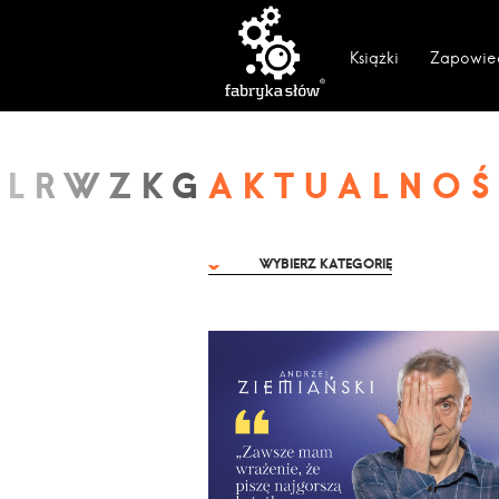
Książki
Zapowie
AKTUALNOŚ
WYBIERZ KATEGORIĘ