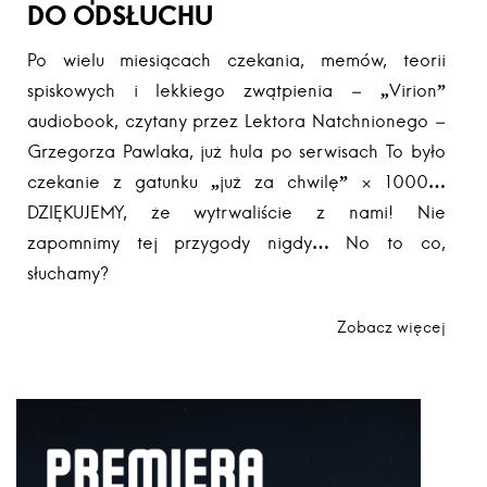
DO ODSŁUCHU
Po wielu miesiącach czekania, memów, teorii
spiskowych i lekkiego zwątpienia – „Virion”
audiobook, czytany przez Lektora Natchnionego –
Grzegorza Pawlaka, już hula po serwisach To było
czekanie z gatunku „już za chwilę” × 1000…
DZIĘKUJEMY, że wytrwaliście z nami! Nie
zapomnimy tej przygody nigdy… No to co,
słuchamy?
Zobacz więcej