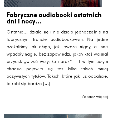
Fabryczne audiobooki ostatnich
dni i nocy…
Ostatnio… działo się i nie działo jednocześnie na
fabrycznym froncie audiobookowym. Na jedne
czekaliśmy tak długo, jak jeszcze nigdy, a inne
wpadały nagle, bez zapowiedzi, jakby ktoś wcisnął
przycisk „wrzuć wszystko naraz”. I w tym całym
chaosie pojawiło się też kilka takich mniej
oczywistych tytułów. Takich, które jak już odpalicie,
to robi się bardzo […]
Zobacz więcej