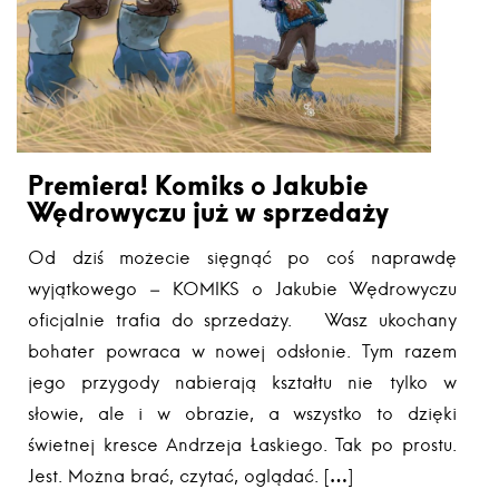
Premiera! Komiks o Jakubie
Wędrowyczu już w sprzedaży
Od dziś możecie sięgnąć po coś naprawdę
wyjątkowego – KOMIKS o Jakubie Wędrowyczu
oficjalnie trafia do sprzedaży. Wasz ukochany
bohater powraca w nowej odsłonie. Tym razem
jego przygody nabierają kształtu nie tylko w
słowie, ale i w obrazie, a wszystko to dzięki
świetnej kresce Andrzeja Łaskiego. Tak po prostu.
Jest. Można brać, czytać, oglądać. […]