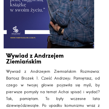
Wywiad z Andrzejem
Ziemiańskim
Wywiad z Andrzejem Ziemiańskim Rozmawia:
Bartosz Brożek 1. Cześć Andrzeju. Pamiętasz, od
czego w twojej głowie pojawiła się myśl, by
pierwsze pomysły na temat Achai spisać i wydać?
Tak, pamiętam. To były wczesne lata
dziewięćdziesiąte. Po upadku komunizmu wraz z