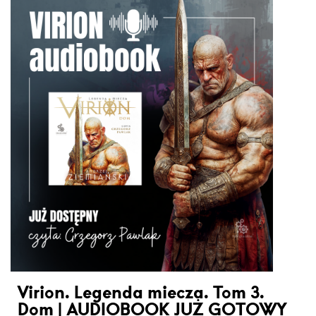
Virion. Legenda miecza. Tom 3.
Dom | AUDIOBOOK JUŻ GOTOWY