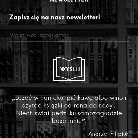
Zapisz się na nasz newsletter!
WYŚLIJ
„Leżeć w hamaku, pić kawę albo wino i
czytać książki od rana do nocy...
Niech świat pędzi ku samozagładzie
beze mnie”.
Andrzej Pilipiuk