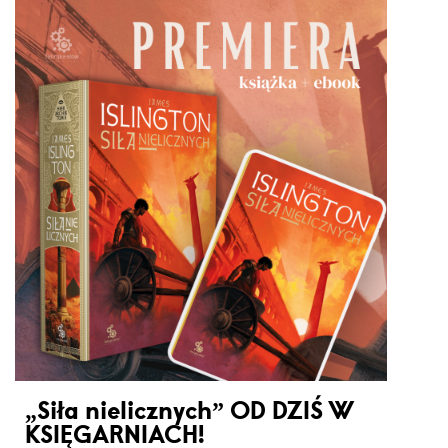
„Siła nielicznych” OD DZIŚ W
KSIĘGARNIACH!