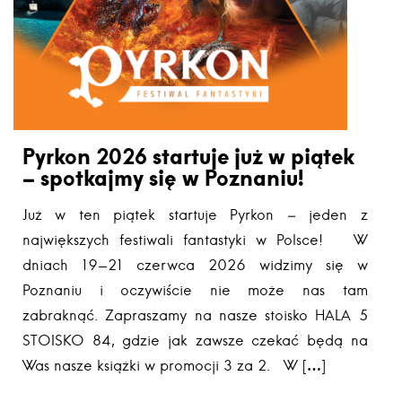
Pyrkon 2026 startuje już w piątek
– spotkajmy się w Poznaniu!
Już w ten piątek startuje Pyrkon – jeden z
największych festiwali fantastyki w Polsce! W
dniach 19-21 czerwca 2026 widzimy się w
Poznaniu i oczywiście nie może nas tam
zabraknąć. Zapraszamy na nasze stoisko HALA 5
STOISKO 84, gdzie jak zawsze czekać będą na
Was nasze książki w promocji 3 za 2. W […]