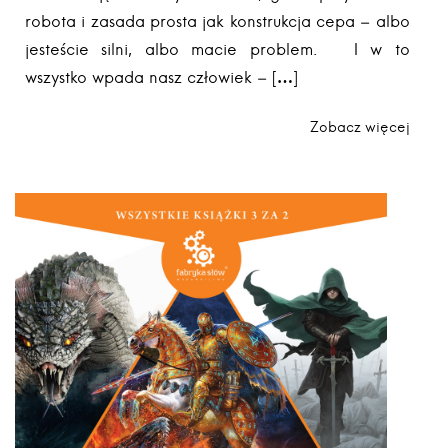
robota i zasada prosta jak konstrukcja cepa – albo
jesteście silni, albo macie problem. I w to
wszystko wpada nasz człowiek – […]
Zobacz więcej