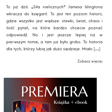
To już dziś. „Siła nielicznych” Jamesa Islingtona
wkracza do księgarń. To jest ten poziom historii,
gdzie wszystko jest większe: stawki, świat, chaos i
ilość pytań, na które bardzo chcecie poznać
odpowiedź. No i jest jeszcze lepiej niż w
pierwszym tomie, a tam już było grubo. To historia
dla tych, którzy lubią jak dużo siędzieje. Miało […]
Zobacz więcej