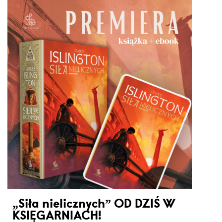
„Siła nielicznych” OD DZIŚ W
KSIĘGARNIACH!