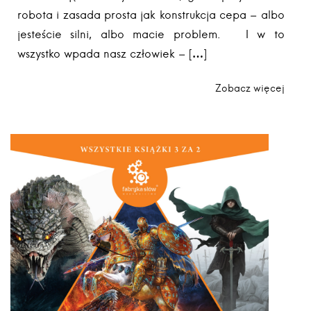
robota i zasada prosta jak konstrukcja cepa – albo
jesteście silni, albo macie problem. I w to
wszystko wpada nasz człowiek – […]
Zobacz więcej