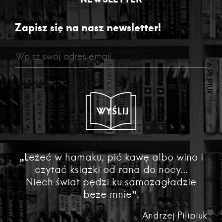
Zapisz się na nasz newsletter!
WYŚLIJ
„Leżeć w hamaku, pić kawę albo wino i
czytać książki od rana do nocy...
Niech świat pędzi ku samozagładzie
beze mnie”.
Andrzej Pilipiuk