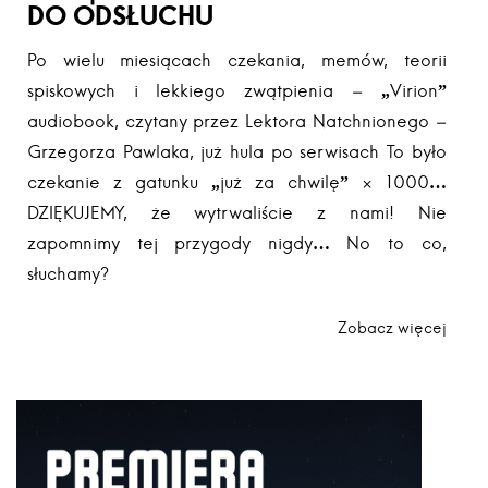
DO ODSŁUCHU
Po wielu miesiącach czekania, memów, teorii
spiskowych i lekkiego zwątpienia – „Virion”
audiobook, czytany przez Lektora Natchnionego –
Grzegorza Pawlaka, już hula po serwisach To było
czekanie z gatunku „już za chwilę” × 1000…
DZIĘKUJEMY, że wytrwaliście z nami! Nie
zapomnimy tej przygody nigdy… No to co,
słuchamy?
Zobacz więcej