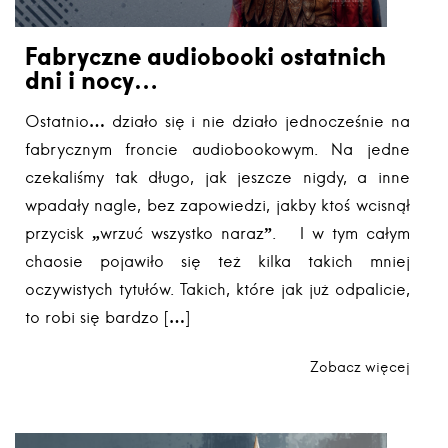
Fabryczne audiobooki ostatnich
dni i nocy…
Ostatnio… działo się i nie działo jednocześnie na
fabrycznym froncie audiobookowym. Na jedne
czekaliśmy tak długo, jak jeszcze nigdy, a inne
wpadały nagle, bez zapowiedzi, jakby ktoś wcisnął
przycisk „wrzuć wszystko naraz”. I w tym całym
chaosie pojawiło się też kilka takich mniej
oczywistych tytułów. Takich, które jak już odpalicie,
to robi się bardzo […]
Zobacz więcej