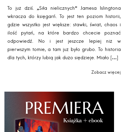
To już dziś. „Siła nielicznych” Jamesa Islingtona
wkracza do księgarń. To jest ten poziom historii,
gdzie wszystko jest większe: stawki, świat, chaos i
ilość pytań, na które bardzo chcecie poznać
odpowiedź. No i jest jeszcze lepiej niż w
pierwszym tomie, a tam już było grubo. To historia
dla tych, którzy lubią jak dużo siędzieje. Miało […]
Zobacz więcej