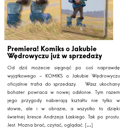
Premiera! Komiks o Jakubie
Wędrowyczu już w sprzedaży
Od dziś możecie sięgnąć po coś naprawdę
wyjątkowego – KOMIKS o Jakubie Wędrowyczu
oficjalnie trafia do sprzedaży. Wasz ukochany
bohater powraca w nowej odsłonie. Tym razem
jego przygody nabierają kształtu nie tylko w
słowie, ale i w obrazie, a wszystko to dzięki
świetnej kresce Andrzeja Łaskiego. Tak po prostu.
Jest. Można brać, czytać, oglądać. […]