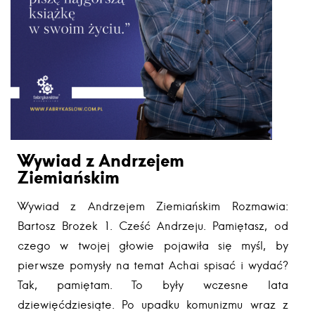
Wywiad z Andrzejem
Ziemiańskim
Wywiad z Andrzejem Ziemiańskim Rozmawia:
Bartosz Brożek 1. Cześć Andrzeju. Pamiętasz, od
czego w twojej głowie pojawiła się myśl, by
pierwsze pomysły na temat Achai spisać i wydać?
Tak, pamiętam. To były wczesne lata
dziewięćdziesiąte. Po upadku komunizmu wraz z