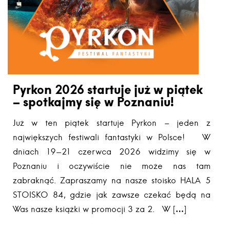
Pyrkon 2026 startuje już w piątek
– spotkajmy się w Poznaniu!
Już w ten piątek startuje Pyrkon – jeden z
największych festiwali fantastyki w Polsce! W
dniach 19-21 czerwca 2026 widzimy się w
Poznaniu i oczywiście nie może nas tam
zabraknąć. Zapraszamy na nasze stoisko HALA 5
STOISKO 84, gdzie jak zawsze czekać będą na
Was nasze książki w promocji 3 za 2. W […]