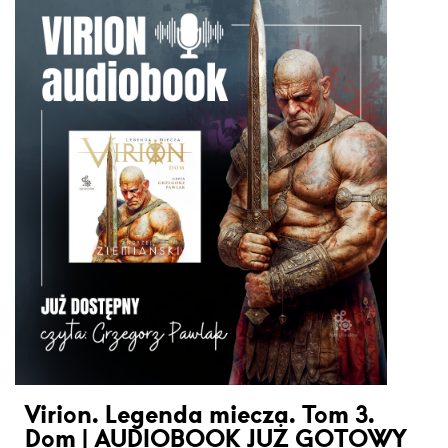
Virion. Legenda miecza. Tom 3.
Dom | AUDIOBOOK JUŻ GOTOWY