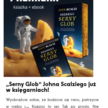
„Serny Glob” Johna Scalziego już
w księgarniach!
Wyobraźcie sobie, że budzicie się rano, patrzycie
w niebo i… Księżyc to ser. Tak po prostu. Nie