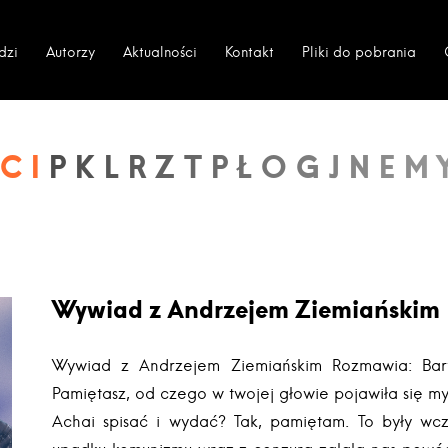
dzi
Autorzy
Aktualności
Kontakt
Pliki do pobrania
CI
Wywiad z Andrzejem Ziemiańskim
Wywiad z Andrzejem Ziemiańskim Rozmawia: Bart
Pamiętasz, od czego w twojej głowie pojawiła się my
Achai spisać i wydać? Tak, pamiętam. To były wcz