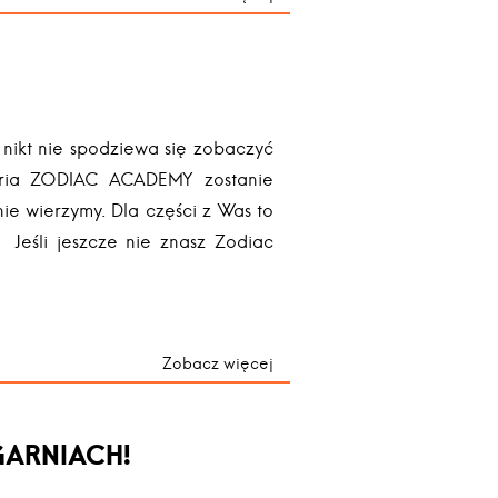
ch nikt nie spodziewa się zobaczyć
eria ZODIAC ACADEMY zostanie
ie wierzymy. Dla części z Was to
 Jeśli jeszcze nie znasz Zodiac
Zobacz więcej
ĘGARNIACH!