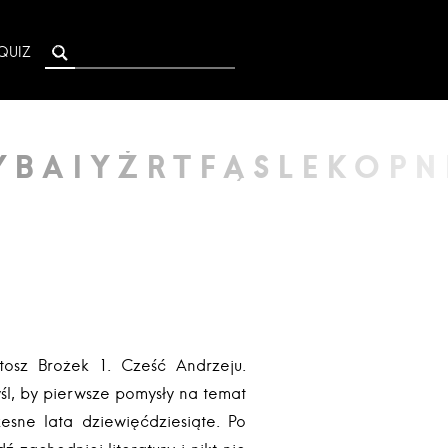
QUIZ
osz Brożek 1. Cześć Andrzeju.
śl, by pierwsze pomysły na temat
esne lata dziewięćdziesiąte. Po