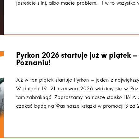
jesteście silni, albo macie problem. I w to wszystk
Pyrkon 2026 startuje już w piątek –
Poznaniu!
Już w ten piątek startuje Pyrkon – jeden z największy
W dniach 19-21 czerwca 2026 widzimy się w Pozn
tam zabraknąć. Zapraszamy na nasze stoisko HALA 
czekać będą na Was nasze książki w promocji 3 za