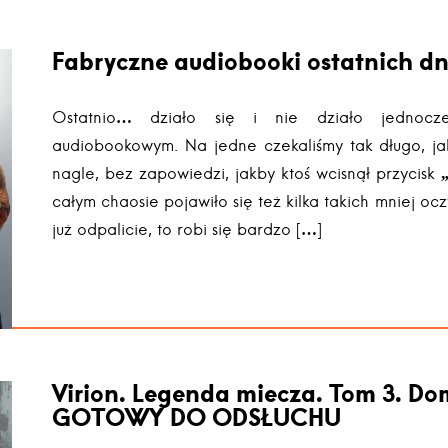
Fabryczne audiobooki ostatnich dn
Ostatnio… działo się i nie działo jednocz
audiobookowym. Na jedne czekaliśmy tak długo, ja
nagle, bez zapowiedzi, jakby ktoś wcisnął przycisk
całym chaosie pojawiło się też kilka takich mniej oczy
już odpalicie, to robi się bardzo […]
Virion. Legenda miecza. Tom 3. 
GOTOWY DO ODSŁUCHU