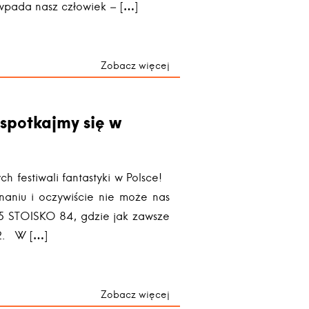
o wpada nasz człowiek – […]
Zobacz więcej
 spotkajmy się w
ch festiwali fantastyki w Polsce!
aniu i oczywiście nie może nas
5 STOISKO 84, gdzie jak zawsze
 2. W […]
Zobacz więcej