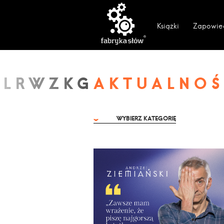
Książki
Zapowie
AKTUALNOŚ
WYBIERZ KATEGORIĘ