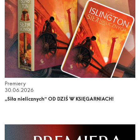
Premiery
30.06.2026
„Siła nielicznych” OD DZIŚ W KSIĘGARNIACH!