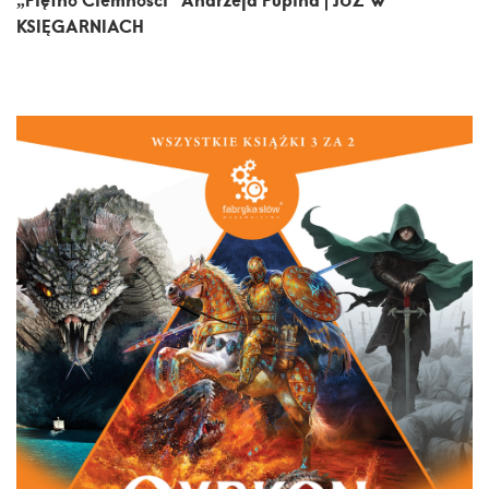
KSIĘGARNIACH