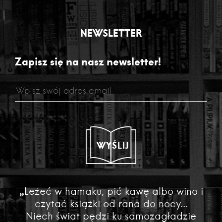
NEWSLETTER
Zapisz się na nasz newsletter!
WYŚLIJ
„Leżeć w hamaku, pić kawę albo wino i
czytać książki od rana do nocy...
Niech świat pędzi ku samozagładzie