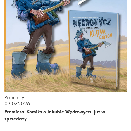
Premiery
03.07.2026
Premiera! Komiks o Jakubie Wędrowyczu już w
sprzedaży