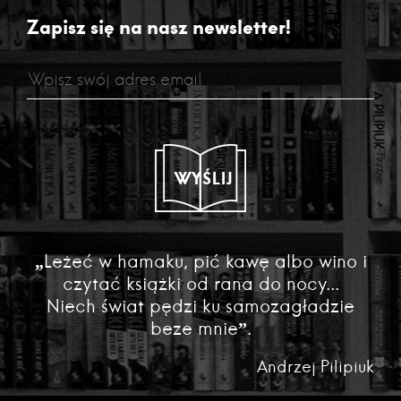
Zapisz się na nasz newsletter!
WYŚLIJ
„Leżeć w hamaku, pić kawę albo wino i
czytać książki od rana do nocy...
Niech świat pędzi ku samozagładzie
beze mnie”.
Andrzej Pilipiuk