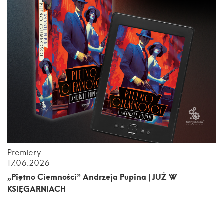
Premiery
17.06.2026
„Piętno Ciemności” Andrzeja Pupina | JUŻ W
KSIĘGARNIACH