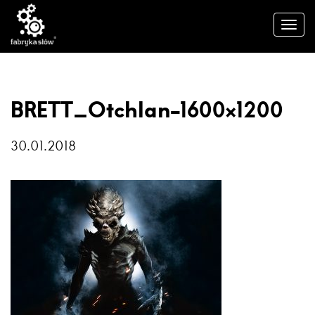
BRETT_Otchlan-1600×1200
30.01.2018