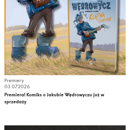
Premiery
03.07.2026
Premiera! Komiks o Jakubie Wędrowyczu już w
sprzedaży