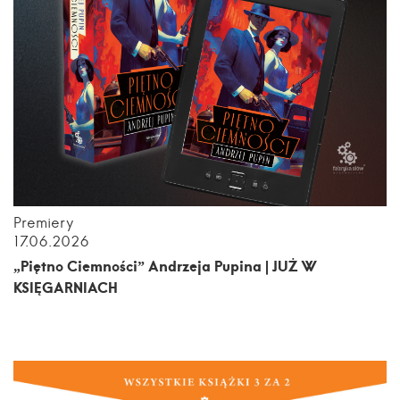
Premiery
17.06.2026
„Piętno Ciemności” Andrzeja Pupina | JUŻ W
KSIĘGARNIACH