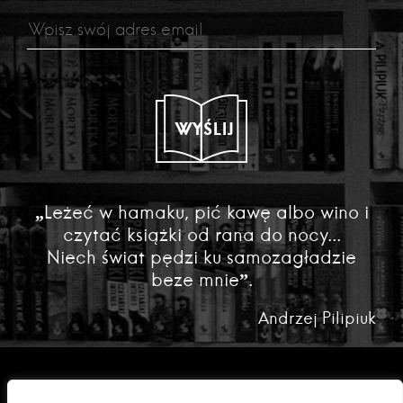
WYŚLIJ
„Leżeć w hamaku, pić kawę albo wino i
czytać książki od rana do nocy...
Niech świat pędzi ku samozagładzie
beze mnie”.
Andrzej Pilipiuk