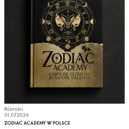
Różności
01.07.2026
ZODIAC ACADEMY W POLSCE