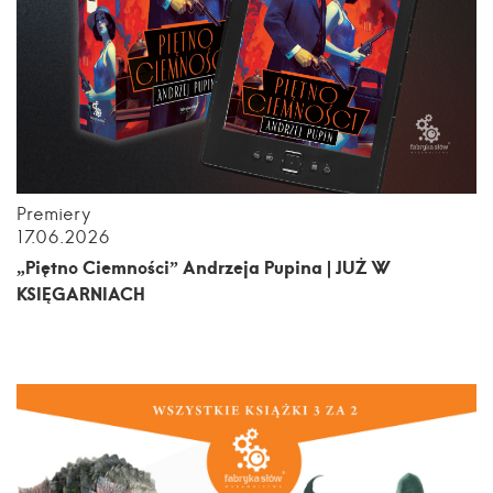
Premiery
17.06.2026
„Piętno Ciemności” Andrzeja Pupina | JUŻ W
KSIĘGARNIACH