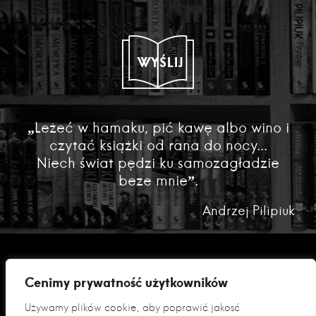
WYŚLIJ
„Leżeć w hamaku, pić kawę albo wino i
czytać książki od rana do nocy...
Niech świat pędzi ku samozagładzie
beze mnie”.
Andrzej Pilipiuk
Cenimy prywatność użytkowników
Używamy plików cookie, aby poprawić jakość