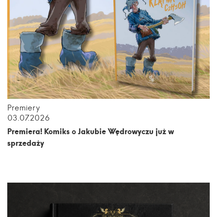
Premiery
03.07.2026
Premiera! Komiks o Jakubie Wędrowyczu już w
sprzedaży