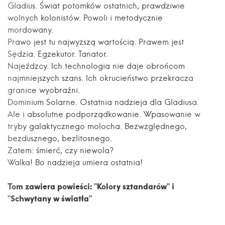
Gladius. Świat potomków ostatnich, prawdziwie
wolnych kolonistów. Powoli i metodycznie
mordowany.
Prawo jest tu najwyższą wartością. Prawem jest
Sędzia. Egzekutor. Tanator.
Najeźdzcy. Ich technologia nie daje obrońcom
najmniejszych szans. Ich okrucieństwo przekracza
granice wyobraźni.
Dominium Solarne. Ostatnia nadzieja dla Gladiusa.
Ale i absolutne podporządkowanie. Wpasowanie w
tryby galaktycznego molocha. Bezwzględnego,
bezdusznego, bezlitosnego.
Zatem: śmierć, czy niewola?
Walka! Bo nadzieja umiera ostatnia!
Tom zawiera powieści: "Kolory sztandarów" i
"Schwytany w światła"