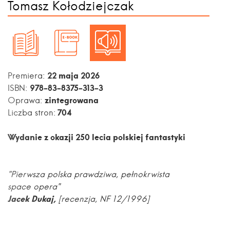
Tomasz Kołodziejczak
22 maja 2026
Premiera:
978-83-8375-313-3
ISBN:
zintegrowana
Oprawa:
704
Liczba stron:
Wydanie z okazji 250 lecia polskiej fantastyki
"Pierwsza polska prawdziwa, pełnokrwista
space opera"
Jacek Dukaj,
[
recenzja, NF 12/1996]