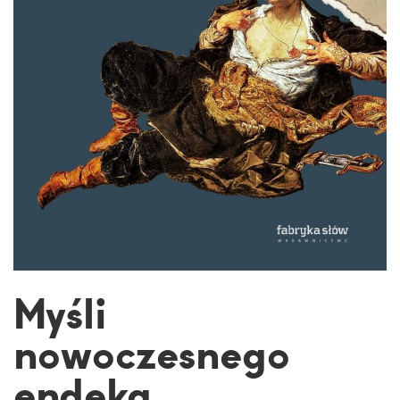
Myśli
nowoczesnego
endeka