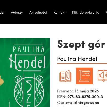
dzi
Autorzy
Aktualności
Kontakt
Pliki do pobrania
Szept gór
Paulina Hendel
15 maja 2026
Premiera:
978-83-8375-300-3
ISBN:
zintegrowana
Oprawa: