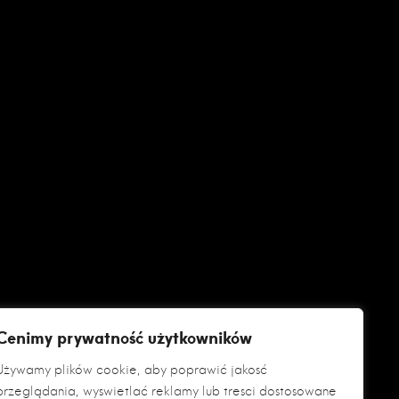
Cenimy prywatność użytkowników
Używamy plików cookie, aby poprawić jakość
przeglądania, wyświetlać reklamy lub treści dostosowane