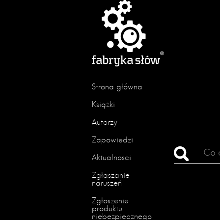
Strona główna
Książki
Autorzy
Zapowiedzi
Aktualności
Zgłaszanie
naruszeń
Zgłoszenie
produktu
niebezpiecznego