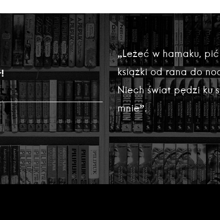
„Leżeć w hamaku, pić
książki od rana do noc
!
Niech świat pędzi ku
mnie”.