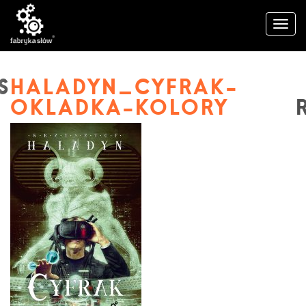
HALADYN_CYFRAK-
OKLADKA-KOLORY