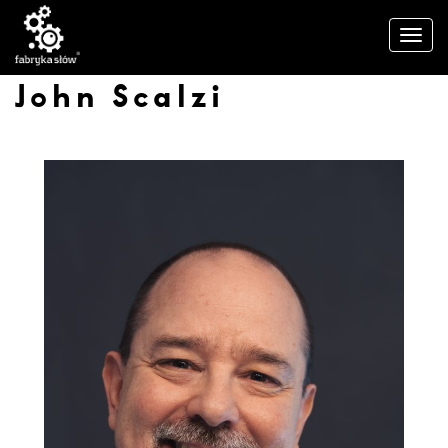
John Scalzi