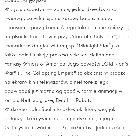
ponad 30 języków.
W życiu osobistym — żonaty, jedno dziecko, kilka
zwierząt, co wskazuje na zdrowy balans między
chaosem a porządkiem. A jego talentom nie kończy się
na pisaniu. Konsultował przy „Stargate: Universe”, pisał
scenariusze do gier wideo (np. *Midnight Star*), a
także pełnił funkcję prezesa Science Fiction and
Fantasy Writers of America. Jego powieści „Old Man’s
War” i „The Collapsing Empire” są obecnie w drodze
na ekrany kin i telewizorów, a niektóre z jego
opowiadań już można oglądać w formie animacji w
serialu Netflixa „Love, Death + Robots”.
W skrócie: John Scalzi to człowiek, który wie, jak
połączyć kreatywność z pragmatyzmem, a jego
życiorys to dowód na to, że można być jednocześnie