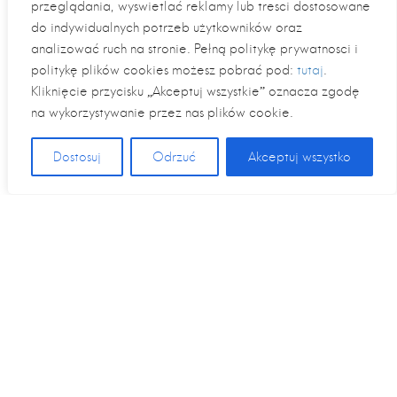
przeglądania, wyświetlać reklamy lub treści dostosowane
do indywidualnych potrzeb użytkowników oraz
analizować ruch na stronie. Pełną politykę prywatności i
politykę plików cookies możesz pobrać pod:
tutaj
.
Kliknięcie przycisku „Akceptuj wszystkie” oznacza zgodę
na wykorzystywanie przez nas plików cookie.
Dostosuj
Odrzuć
Akceptuj wszystko