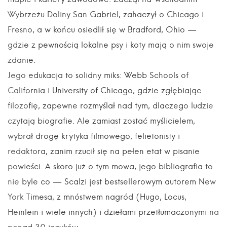
Wybrzeżu Doliny San Gabriel, zahaczył o Chicago i
Fresno, a w końcu osiedlił się w Bradford, Ohio —
gdzie z pewnością lokalne psy i koty mają o nim swoje
zdanie.
Jego edukacja to solidny miks: Webb Schools of
California i University of Chicago, gdzie zgłębiając
filozofię, zapewne rozmyślał nad tym, dlaczego ludzie
czytają biografie. Ale zamiast zostać myślicielem,
wybrał drogę krytyka filmowego, felietonisty i
redaktora, zanim rzucił się na pełen etat w pisanie
powieści. A skoro już o tym mowa, jego bibliografia to
nie byle co — Scalzi jest bestsellerowym autorem New
York Timesa, z mnóstwem nagród (Hugo, Locus,
Heinlein i wiele innych) i dziełami przetłumaczonymi na