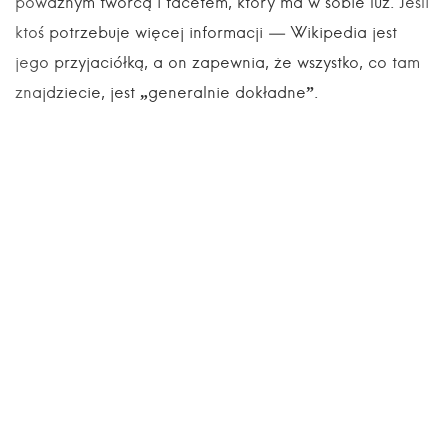
poważnym twórcą i facetem, który ma w sobie luz. Jeśli
ktoś potrzebuje więcej informacji — Wikipedia jest
jego przyjaciółką, a on zapewnia, że wszystko, co tam
znajdziecie, jest „generalnie dokładne”.