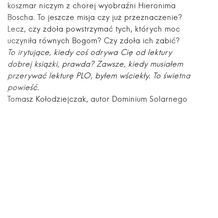
koszmar niczym z chorej wyobraźni Hieronima
Boscha. To jeszcze misja czy już przeznaczenie?
Lecz, czy zdoła powstrzymać tych, których moc
uczyniła równych Bogom? Czy zdoła ich zabić?
To irytujące, kiedy coś odrywa Cię od lektury
dobrej książki, prawda? Zawsze, kiedy musiałem
przerywać lekturę PLO, byłem wściekły. To świetna
powieść.
Tomasz Kołodziejczak, autor Dominium Solarnego