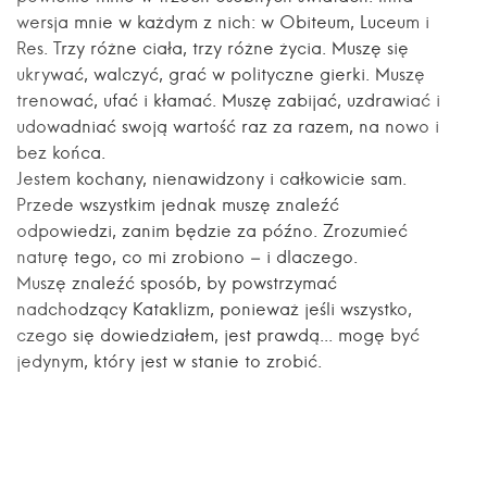
wersja mnie w każdym z nich: w Obiteum, Luceum i
Res. Trzy różne ciała, trzy różne życia. Muszę się
ukrywać, walczyć, grać w polityczne gierki. Muszę
trenować, ufać i kłamać. Muszę zabijać, uzdrawiać i
udowadniać swoją wartość raz za razem, na nowo i
bez końca.
Jestem kochany, nienawidzony i całkowicie sam.
Przede wszystkim jednak muszę znaleźć
odpowiedzi, zanim będzie za późno. Zrozumieć
naturę tego, co mi zrobiono – i dlaczego.
Muszę znaleźć sposób, by powstrzymać
nadchodzący Kataklizm, ponieważ jeśli wszystko,
czego się dowiedziałem, jest prawdą... mogę być
jedynym, który jest w stanie to zrobić.