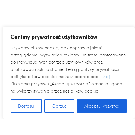
Cenimy prywatność użytkowników
Używamy plików cookie, aby poprawić jakość
przeglądania, wyświetlać reklamy lub treści dostosowane
do indywidualnych potrzeb użytkowników oraz
analizować ruch na stronie. Pełną politykę prywatności i
politykę plików cookies możesz pobrać pod:
tutaj
.
Kliknięcie przycisku „Akceptuj wszystkie” oznacza zgodę
na wykorzystywanie przez nas plików cookie.
Dostosuj
Odrzuć
Akceptuj wszystko