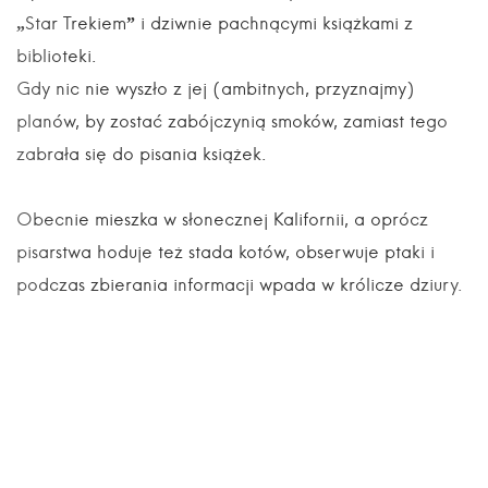
„Star Trekiem” i dziwnie pachnącymi książkami z
biblioteki.
Gdy nic nie wyszło z jej (ambitnych, przyznajmy)
planów, by zostać zabójczynią smoków, zamiast tego
zabrała się do pisania książek.
Obecnie mieszka w słonecznej Kalifornii, a oprócz
pisarstwa hoduje też stada kotów, obserwuje ptaki i
podczas zbierania informacji wpada w królicze dziury.