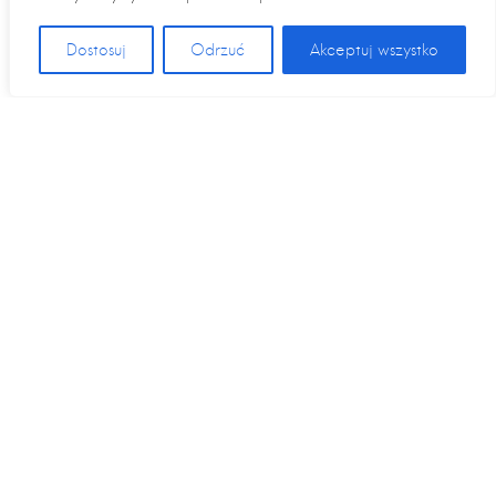
Dostosuj
Odrzuć
Akceptuj wszystko