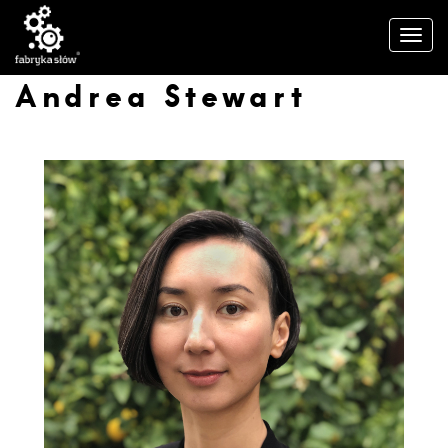
Andrea Stewart