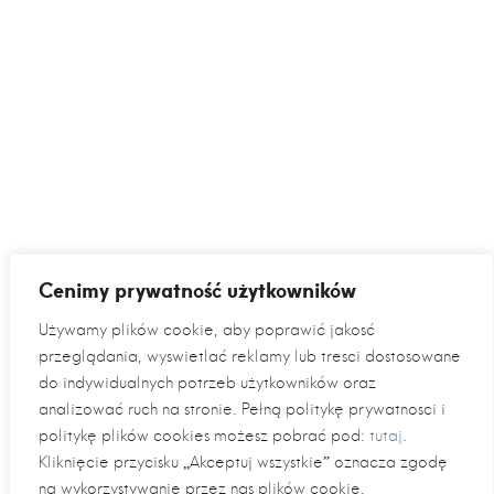
Cenimy prywatność użytkowników
Używamy plików cookie, aby poprawić jakość
przeglądania, wyświetlać reklamy lub treści dostosowane
do indywidualnych potrzeb użytkowników oraz
analizować ruch na stronie. Pełną politykę prywatności i
politykę plików cookies możesz pobrać pod:
tutaj
.
Kliknięcie przycisku „Akceptuj wszystkie” oznacza zgodę
na wykorzystywanie przez nas plików cookie.