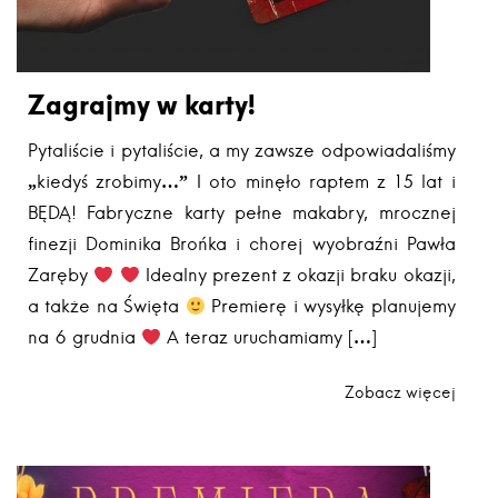
Zagrajmy w karty!
Pytaliście i pytaliście, a my zawsze odpowiadaliśmy
„kiedyś zrobimy…” I oto minęło raptem z 15 lat i
BĘDĄ! Fabryczne karty pełne makabry, mrocznej
finezji Dominika Brońka i chorej wyobraźni Pawła
Zaręby
Idealny prezent z okazji braku okazji,
a także na Święta
Premierę i wysyłkę planujemy
na 6 grudnia
A teraz uruchamiamy […]
Zobacz więcej