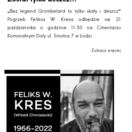
„Bez legend Grombelard to tylko skały i deszcz”
Pogrzeb Feliksa W. Kresa odbędzie się 21
października o godzinie 11:50 na Cmentarzu
Komunalnym Doły ul. Smutna 7 w Łodzi.
Zobacz więcej