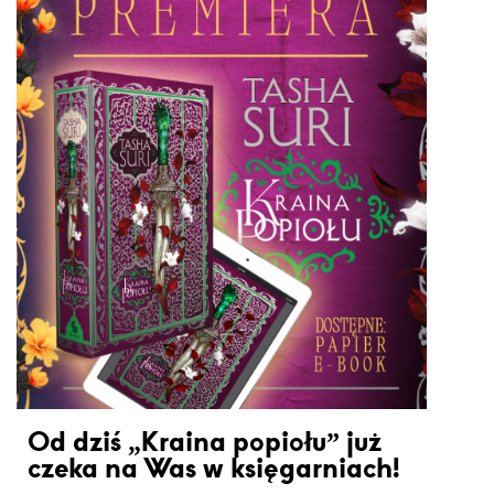
Od dziś „Kraina popiołu” już
czeka na Was w księgarniach!