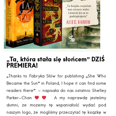
„Ta, która stała się słońcem” DZIŚ
PREMIERA!
„Thanks to Fabryka Słów for publishing „She Who
Became the Sun” in Poland, I hope it can find some
readers there”. – napisała do nas ostatnio Shelley
Parker-Chan
A my naprawdę jesteśmy
dumni, że możemy tę wspaniałość wydać pod
naszym logo, że mogliśmy przeczytać tę książkę w