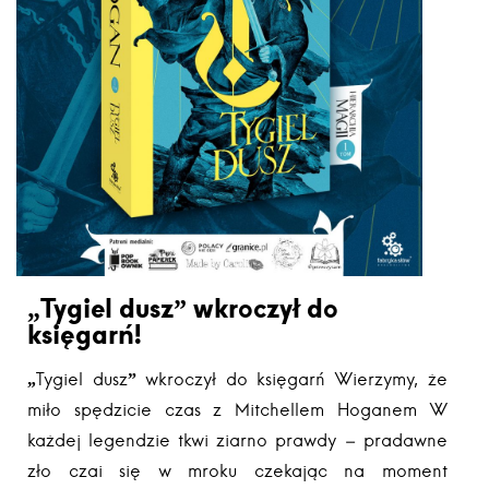
„Tygiel dusz” wkroczył do
księgarń!
„Tygiel dusz” wkroczył do księgarń Wierzymy, że
miło spędzicie czas z Mitchellem Hoganem W
każdej legendzie tkwi ziarno prawdy – pradawne
zło czai się w mroku czekając na moment