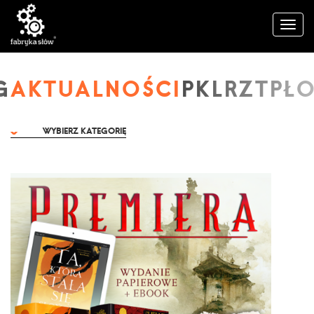
AKTUALNOŚCI
WYBIERZ KATEGORIĘ