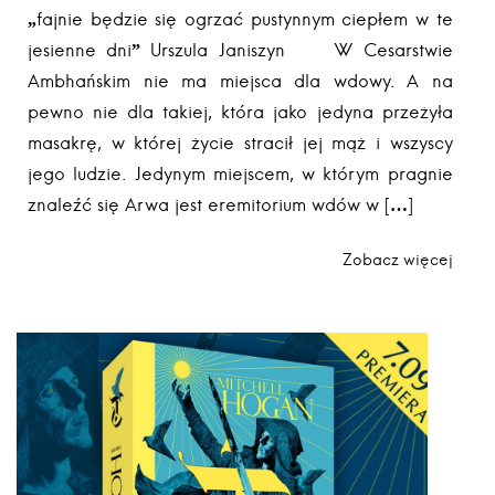
„fajnie będzie się ogrzać pustynnym ciepłem w te
jesienne dni” Urszula Janiszyn W Cesarstwie
Ambhańskim nie ma miejsca dla wdowy. A na
pewno nie dla takiej, która jako jedyna przeżyła
masakrę, w której życie stracił jej mąż i wszyscy
jego ludzie. Jedynym miejscem, w którym pragnie
znaleźć się Arwa jest eremitorium wdów w […]
Zobacz więcej