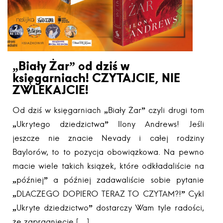
„Biały Żar” od dziś w
księgarniach! CZYTAJCIE, NIE
ZWLEKAJCIE!
Od dziś w księgarniach „Biały Żar” czyli drugi tom
„Ukrytego dziedzictwa” Ilony Andrews! Jeśli
jeszcze nie znacie Nevady i całej rodziny
Baylorów, to to pozycja obowiązkowa. Na pewno
macie wiele takich książek, które odkładaliście na
„później” a później zadawaliście sobie pytanie
„DLACZEGO DOPIERO TERAZ TO CZYTAM?!” Cykl
„Ukryte dziedzictwo” dostarczy Wam tyle radości,
że zapragniecie […]