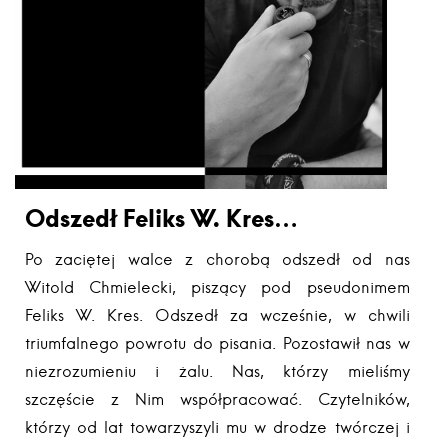
Odszedł Feliks W. Kres…
Po zaciętej walce z chorobą odszedł od nas
Witold Chmielecki, piszący pod pseudonimem
Feliks W. Kres. Odszedł za wcześnie, w chwili
triumfalnego powrotu do pisania. Pozostawił nas w
niezrozumieniu i żalu. Nas, którzy mieliśmy
szczęście z Nim współpracować. Czytelników,
którzy od lat towarzyszyli mu w drodze twórczej i