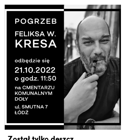
Został tylko deszcz…