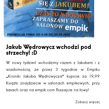
Jakub Wędrowycz wchodzi pod
strzechy! :D
W nowy tydzień wchodzimy razem z Jakubem i z
wiadomością, że przez 3 tygodnie w Empiku
„Kroniki Jakuba Wędrowycza” kupicie za 19,99
Książki znajdziecie w salonach empikowych, przy
kasach oraz na empik.com Ruszajcie na łowy!
Zobacz więcej