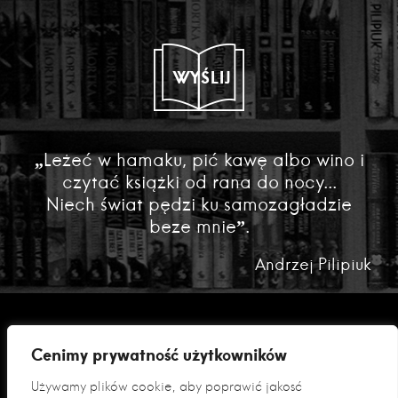
WYŚLIJ
„Leżeć w hamaku, pić kawę albo wino i
czytać książki od rana do nocy...
Niech świat pędzi ku samozagładzie
beze mnie”.
Andrzej Pilipiuk
Cenimy prywatność użytkowników
Używamy plików cookie, aby poprawić jakość