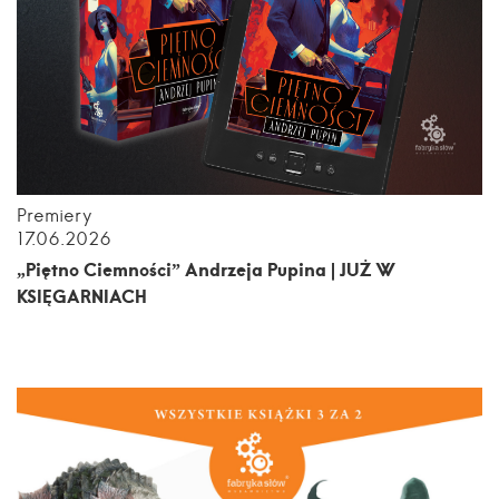
Premiery
17.06.2026
„Piętno Ciemności” Andrzeja Pupina | JUŻ W
KSIĘGARNIACH