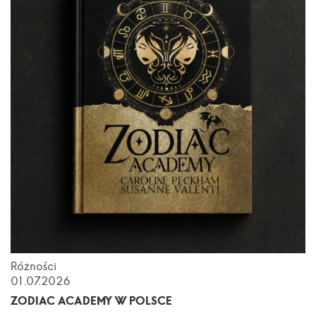
Różności
01.07.2026
ZODIAC ACADEMY W POLSCE