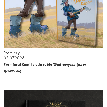
Premiery
03.07.2026
Premiera! Komiks o Jakubie Wędrowyczu już w
sprzedaży