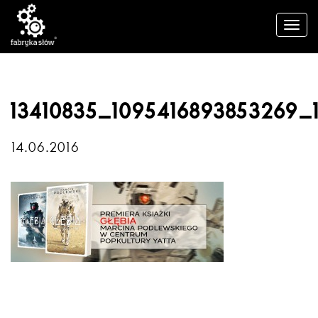
13410835_1095416893853269_
14.06.2016