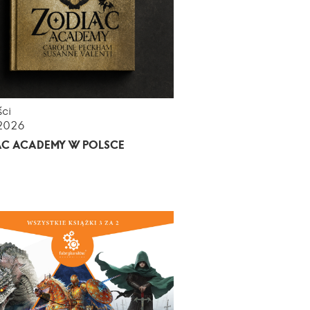
ci
.2026
AC ACADEMY W POLSCE