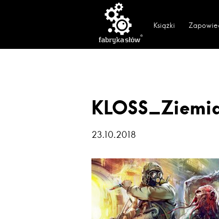
Książki
Zapowie
KLOSS_Ziemia
23.10.2018