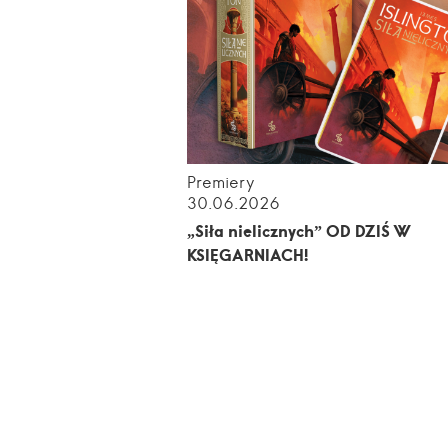
Premiery
30.06.2026
„Siła nielicznych” OD DZIŚ W
KSIĘGARNIACH!