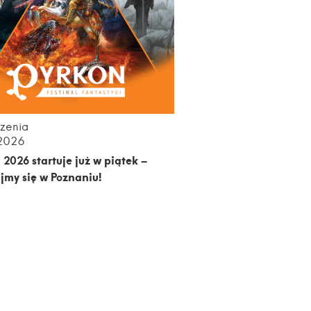
zenia
.2026
 2026 startuje już w piątek –
jmy się w Poznaniu!