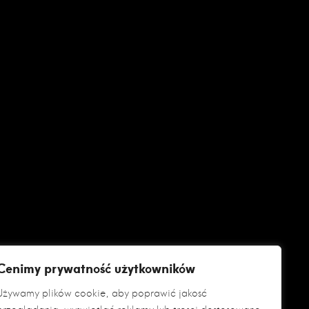
Cenimy prywatność użytkowników
Używamy plików cookie, aby poprawić jakość