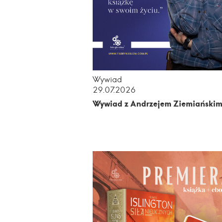
Wywiad
29.07.2026
Wywiad z Andrzejem Ziemiański