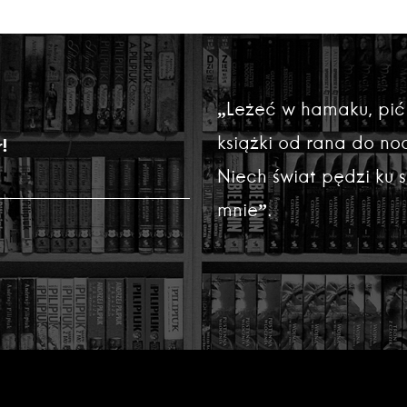
„Leżeć w hamaku, pić
książki od rana do noc
!
Niech świat pędzi ku
mnie”.