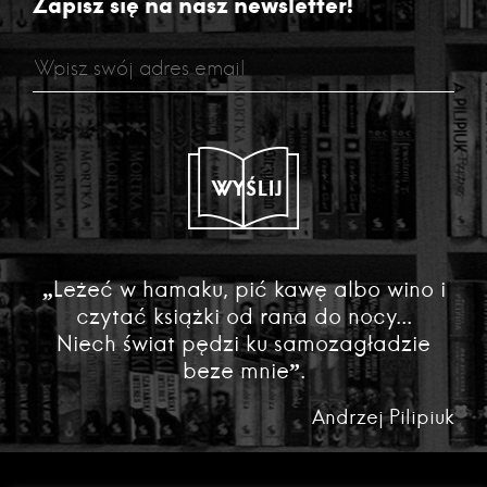
Zapisz się na nasz newsletter!
WYŚLIJ
„Leżeć w hamaku, pić kawę albo wino i
czytać książki od rana do nocy...
Niech świat pędzi ku samozagładzie
beze mnie”.
Andrzej Pilipiuk