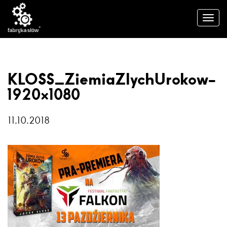
KLOSS_ZiemiaZlychUrokow-
1920×1080
11.10.2018