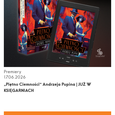
Premiery
17.06.2026
„Piętno Ciemności” Andrzeja Pupina | JUŻ W
KSIĘGARNIACH