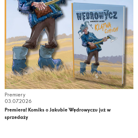
Premiery
03.07.2026
Premiera! Komiks o Jakubie Wędrowyczu już w
sprzedaży