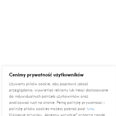
Cenimy prywatność użytkowników
Używamy plików cookie, aby poprawić jakość
przeglądania, wyświetlać reklamy lub treści dostosowane
do indywidualnych potrzeb użytkowników oraz
analizować ruch na stronie. Pełną politykę prywatności i
politykę plików cookies możesz pobrać pod:
tutaj
.
Kliknięcie przycisku „Akceptuj wszystkie” oznacza zgodę