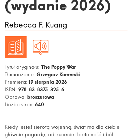
(wydanie 2026)
Rebecca F. Kuang
The Poppy War
Tytuł oryginału:
Grzegorz Komerski
Tłumaczenie:
19 sierpnia 2026
Premiera:
978-83-8375-325-6
ISBN:
broszurowa
Oprawa:
640
Liczba stron:
Kiedy jesteś sierotą wojenną, świat ma dla ciebie
głównie pogardę, odrzucenie, brutalność i ból.