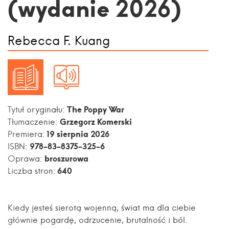
(wydanie 2026)
Rebecca F. Kuang
The Poppy War
Tytuł oryginału:
Grzegorz Komerski
Tłumaczenie:
19 sierpnia 2026
Premiera:
978-83-8375-325-6
ISBN:
broszurowa
Oprawa:
640
Liczba stron:
Kiedy jesteś sierotą wojenną, świat ma dla ciebie
głównie pogardę, odrzucenie, brutalność i ból.