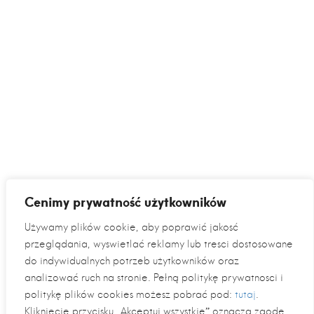
Cenimy prywatność użytkowników
Używamy plików cookie, aby poprawić jakość
przeglądania, wyświetlać reklamy lub treści dostosowane
do indywidualnych potrzeb użytkowników oraz
analizować ruch na stronie. Pełną politykę prywatności i
politykę plików cookies możesz pobrać pod:
tutaj
.
Kliknięcie przycisku „Akceptuj wszystkie” oznacza zgodę