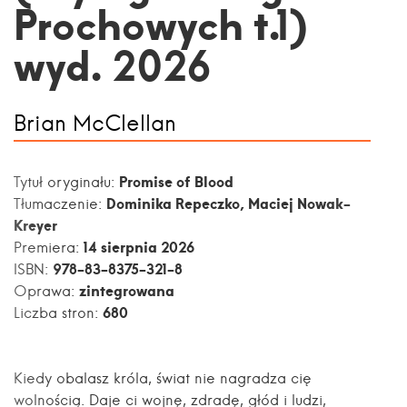
Prochowych t.1)
wyd. 2026
Brian McClellan
Promise of Blood
Tytuł oryginału:
Dominika Repeczko, Maciej Nowak-
Tłumaczenie:
Kreyer
14 sierpnia 2026
Premiera:
978-83-8375-321-8
ISBN:
zintegrowana
Oprawa:
680
Liczba stron:
Kiedy obalasz króla, świat nie nagradza cię
wolnością. Daje ci wojnę, zdradę, głód i ludzi,