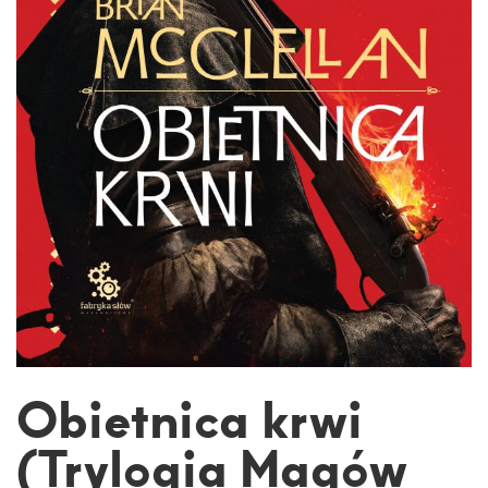
Obietnica krwi
(Trylogia Magów