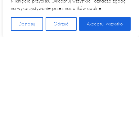
Kliknięcie przycisku „Akceptuj wszystkie” oznacza zgodę
na wykorzystywanie przez nas plików cookie.
Dostosuj
Odrzuć
Akceptuj wszystko