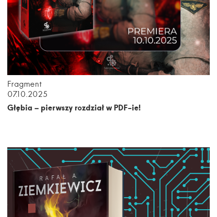
Fragment
07.10.2025
Głębia – pierwszy rozdział w PDF-ie!