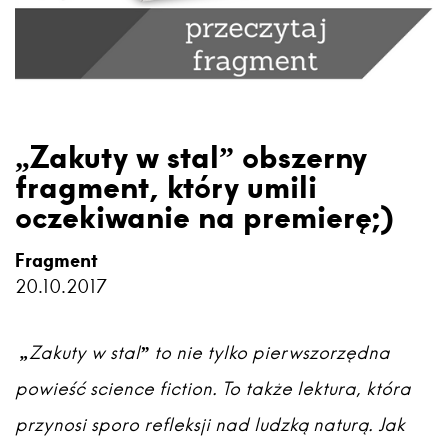
„Zakuty w stal” obszerny
fragment, który umili
oczekiwanie na premierę;)
Fragment
20.10.2017
„Zakuty w stal” to nie tylko pierwszorzędna
powieść science fiction. To także lektura, która
przynosi sporo refleksji nad ludzką naturą. Jak