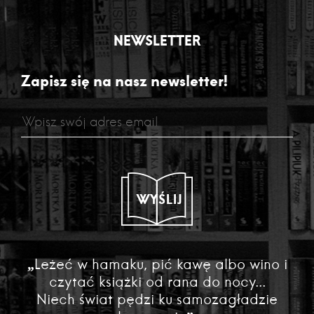
NEWSLETTER
Zapisz się na nasz newsletter!
WYŚLIJ
„Leżeć w hamaku, pić kawę albo wino i
czytać książki od rana do nocy...
Niech świat pędzi ku samozagładzie