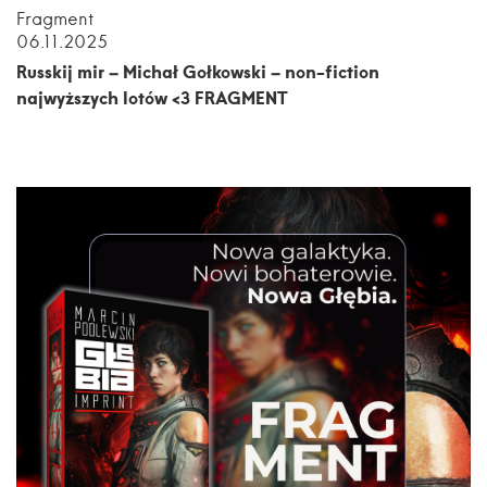
Fragment
06.11.2025
Russkij mir – Michał Gołkowski – non-fiction
najwyższych lotów <3 FRAGMENT