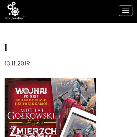
1
13.11.2019