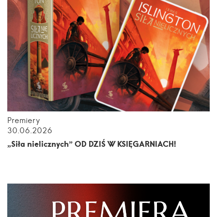
Premiery
30.06.2026
„Siła nielicznych” OD DZIŚ W KSIĘGARNIACH!