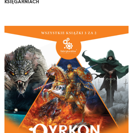
KSIĘGARNIACH