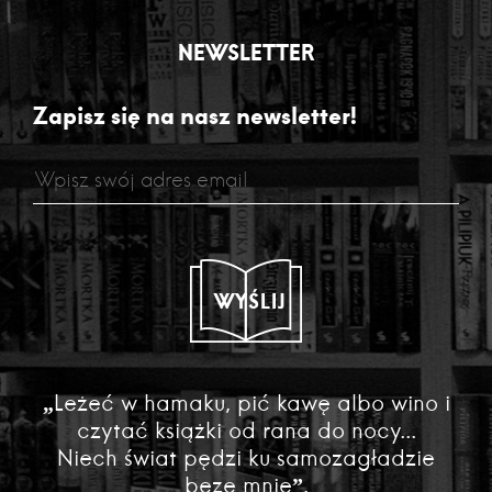
NEWSLETTER
Zapisz się na nasz newsletter!
WYŚLIJ
„Leżeć w hamaku, pić kawę albo wino i
czytać książki od rana do nocy...
Niech świat pędzi ku samozagładzie
beze mnie”.