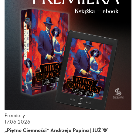
Premiery
17.06.2026
„Piętno Ciemności” Andrzeja Pupina | JUŻ W