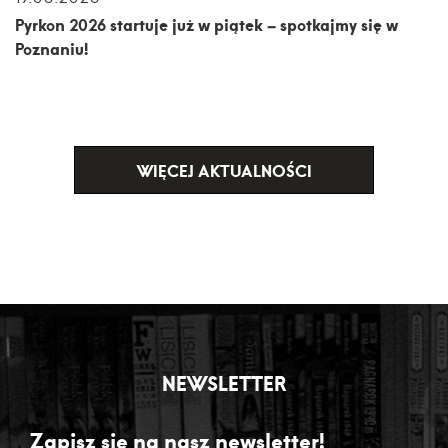
Pyrkon 2026 startuje już w piątek – spotkajmy się w
Poznaniu!
WIĘCEJ AKTUALNOŚCI
NEWSLETTER
Zapisz się na nasz newsletter!