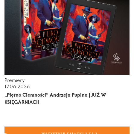
Premiery
17.06.2026
„Piętno Ciemności” Andrzeja Pupina | JUŻ W
KSIĘGARNIACH