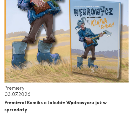
Premiery
03.07.2026
Premiera! Komiks o Jakubie Wędrowyczu już w
sprzedaży