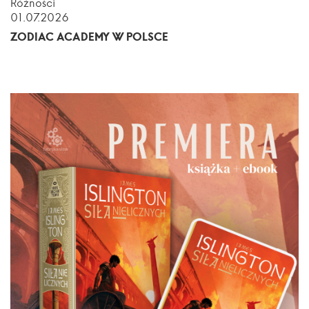
Różności
01.07.2026
ZODIAC ACADEMY W POLSCE