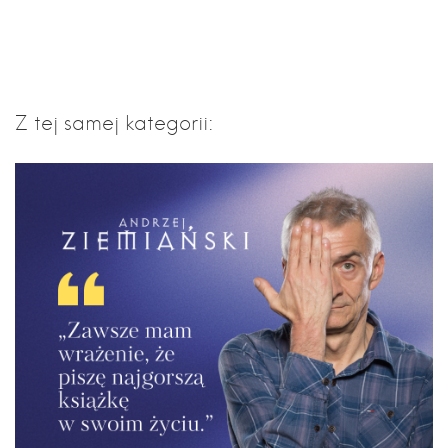
Z tej samej kategorii: