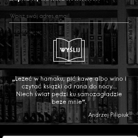
WYŚLIJ
„Leżeć w hamaku, pić kawę albo wino i
czytać książki od rana do nocy...
Niech świat pędzi ku samozagładzie
beze mnie”.
Andrzej Pilipiuk