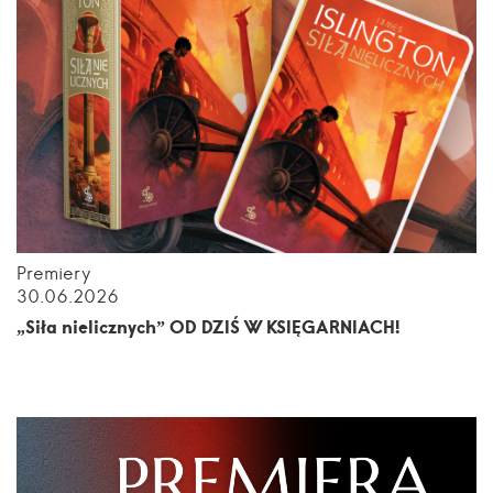
Premiery
30.06.2026
„Siła nielicznych” OD DZIŚ W KSIĘGARNIACH!