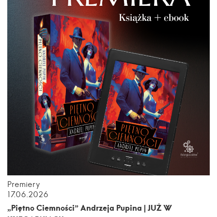
Premiery
17.06.2026
„Piętno Ciemności” Andrzeja Pupina | JUŻ W