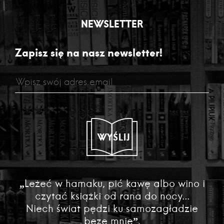
NEWSLETTER
Zapisz się na nasz newsletter!
WYŚLIJ
„Leżeć w hamaku, pić kawę albo wino i
czytać książki od rana do nocy...
Niech świat pędzi ku samozagładzie
beze mnie”.