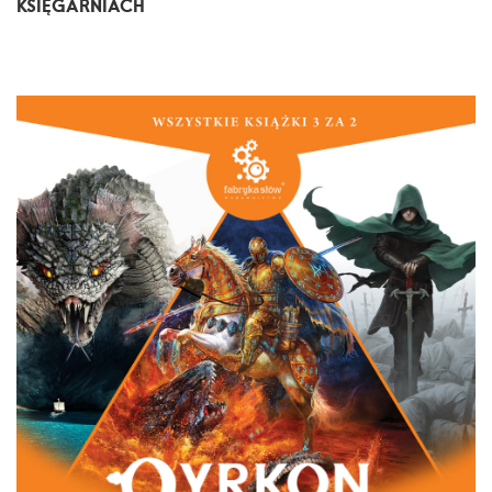
KSIĘGARNIACH