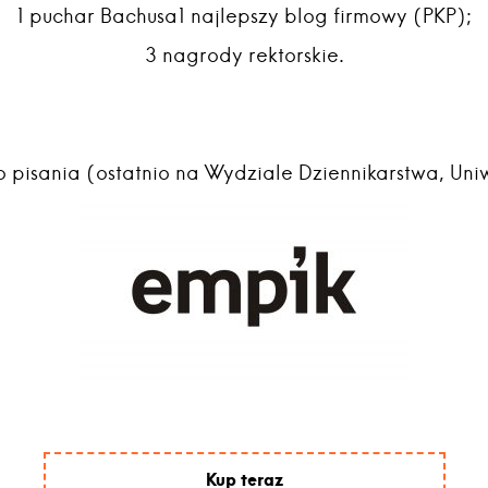
1 puchar Bachusa1 najlepszy blog firmowy (PKP);
3 nagrody rektorskie.
pisania (ostatnio na Wydziale Dziennikarstwa, Uni
Kup teraz