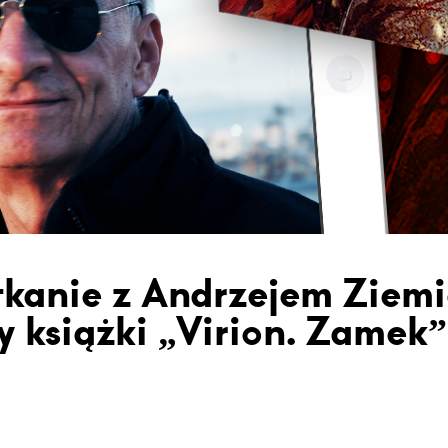
tkanie z Andrzejem Ziem
y książki „Virion. Zamek”