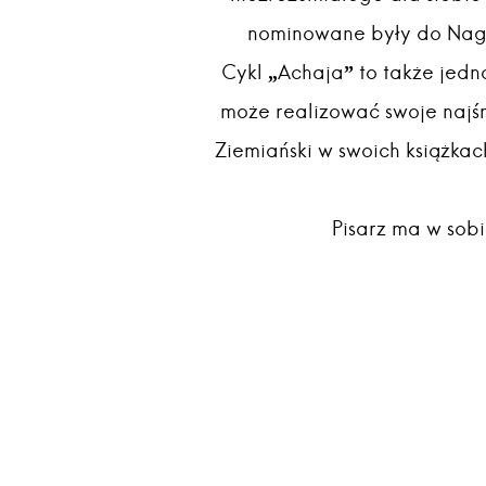
nominowane były do Nagro
Cykl „Achaja” to także jedna
może realizować swoje najś
Ziemiański w swoich książkach
Pisarz ma w sobi