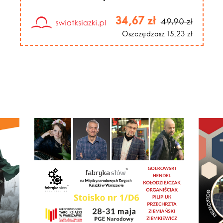
34,67 zł
49,90 zł
Oszczędzasz 15,23 zł