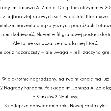
dy im. Janusza A. Zajdla. Drugi tom otrzymał w 20
 z najbardziej kasowych serii w polskiej literaturze. 
mielsze marzenia o egzotycznych podróżach i otacza
 ceni kobiecość. Nawet w filigranowej postaci dostr
Ale to nie oznacza, że ma dla niej litość.
e coś z hazardzisty – ale uwaga – jeśli zaczyna grę
Wielokrotnie nagradzany, na swoim koncie ma już:
2 Nagrody Fandomu Polskiego im. Janusza A. Zajdla
5 Sfinksów2 Nautilusy;
3 najlepsze opowiadania roku Nowej Fantastyki;