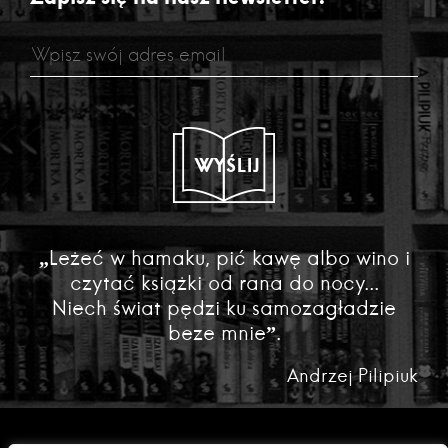
WYŚLIJ
„Leżeć w hamaku, pić kawę albo wino i
czytać książki od rana do nocy...
Niech świat pędzi ku samozagładzie
beze mnie”.
Andrzej Pilipiuk