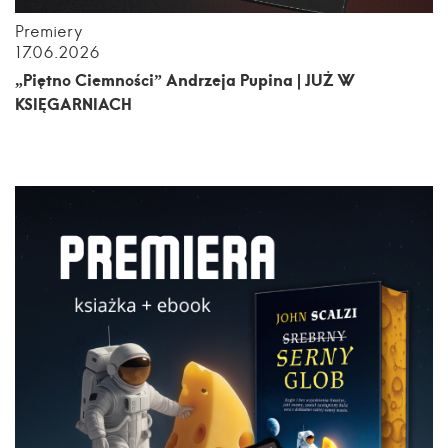
Premiery
17.06.2026
„Piętno Ciemności” Andrzeja Pupina | JUŻ W
KSIĘGARNIACH