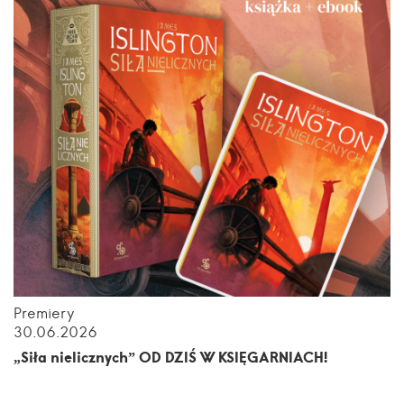
Premiery
30.06.2026
„Siła nielicznych” OD DZIŚ W KSIĘGARNIACH!