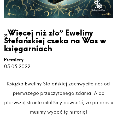
„Więcej niż zło” Eweliny
Stefańskiej czeka na Was w
księgarniach
Premiery
05.05.2022
Książka Eweliny Stefańskiej zachwyciła nas od
pierwszego przeczytanego zdania! A po
pierwszej stronie mieliśmy pewność, że po prostu
musimy wydać tę historię!