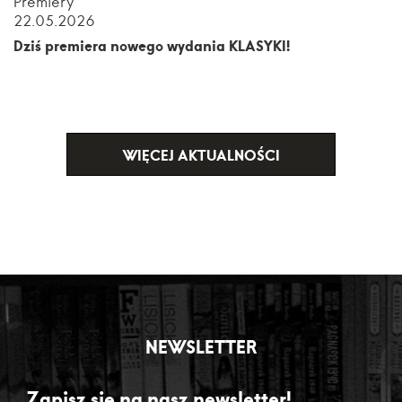
Premiery
22.05.2026
Dziś premiera nowego wydania KLASYKI!
WIĘCEJ AKTUALNOŚCI
NEWSLETTER
Zapisz się na nasz newsletter!