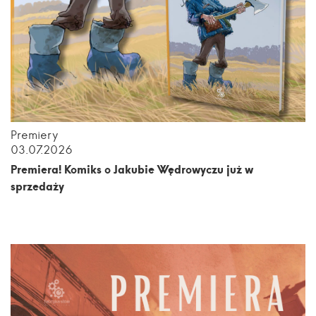
Premiery
03.07.2026
Premiera! Komiks o Jakubie Wędrowyczu już w
sprzedaży