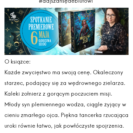
#dajszansędebiutowi
O książce:
Każde zwycięstwo ma swoją cenę. Okaleczony
starzec, podający się za wędrownego zielarza.
Kaleki żołnierz z gorącym poczuciem misji.
Młody syn plemiennego wodza, ciągle żyjący w
cieniu zmarłego ojca. Piękna tancerka rzucająca
uroki równie łatwo, jak powłóczyste spojrzenia.