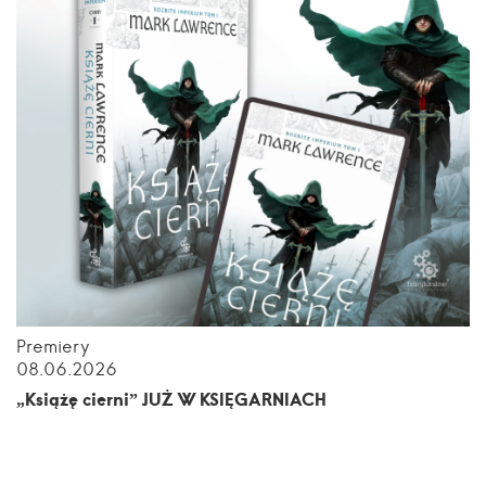
Premiery
08.06.2026
„Książę cierni” JUŻ W KSIĘGARNIACH