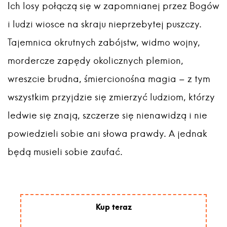
Ich losy połączą się w zapomnianej przez Bogów
i ludzi wiosce na skraju nieprzebytej puszczy.
Tajemnica okrutnych zabójstw, widmo wojny,
mordercze zapędy okolicznych plemion,
wreszcie brudna, śmiercionośna magia – z tym
wszystkim przyjdzie się zmierzyć ludziom, którzy
ledwie się znają, szczerze się nienawidzą i nie
powiedzieli sobie ani słowa prawdy. A jednak
będą musieli sobie zaufać.
Kup teraz