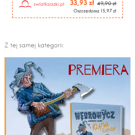
33,93 zł
49,90 zł
Oszczędzasz 15,97 zł
Z tej samej kategorii: