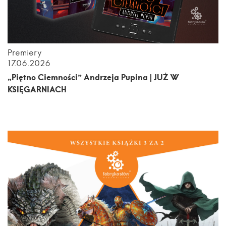
Premiery
17.06.2026
„Piętno Ciemności” Andrzeja Pupina | JUŻ W
KSIĘGARNIACH