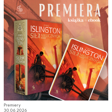
Premiery
30.06.2026