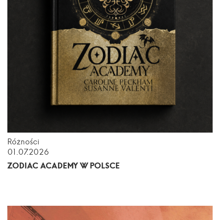
Różności
01.07.2026
ZODIAC ACADEMY W POLSCE