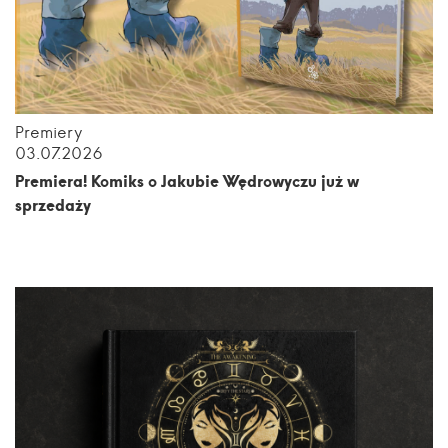
Premiery
03.07.2026
Premiera! Komiks o Jakubie Wędrowyczu już w
sprzedaży